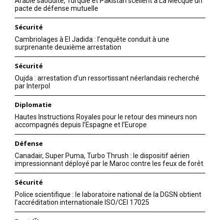
Arabie saoudite, Turquie et Pakistan scellent à La Mecque un
pacte de défense mutuelle
Sécurité
Cambriolages à El Jadida : l’enquête conduit à une
surprenante deuxième arrestation
Sécurité
Oujda : arrestation d’un ressortissant néerlandais recherché
par Interpol
Diplomatie
Hautes Instructions Royales pour le retour des mineurs non
accompagnés depuis l’Espagne et l’Europe
Défense
Canadair, Super Puma, Turbo Thrush : le dispositif aérien
impressionnant déployé par le Maroc contre les feux de forêt
Sécurité
Police scientifique : le laboratoire national de la DGSN obtient
l’accréditation internationale ISO/CEI 17025