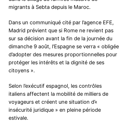
S'ABONNER MAINTENANT
Insight Publications
À propos
Nous contacter