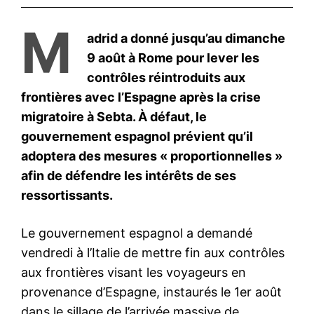
le1.ma
l'intelligence de
l'information