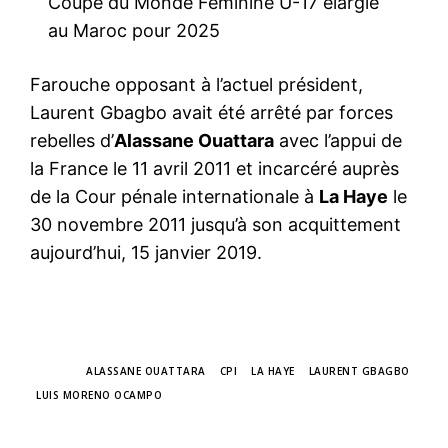
Coupe du Monde Féminine U-17 élargie
au Maroc pour 2025
Farouche opposant à l’actuel président,
Laurent Gbagbo avait été arrêté par forces
rebelles d’
Alassane Ouattara
avec l’appui de
la France le 11 avril 2011 et incarcéré auprès
de la Cour pénale internationale à
La Haye
le
30 novembre 2011 jusqu’à son acquittement
aujourd’hui, 15 janvier 2019.
TAGS
ALASSANE OUATTARA
CPI
LA HAYE
LAURENT GBAGBO
LUIS MORENO OCAMPO