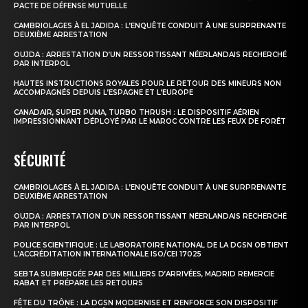
PACTE DE DÉFENSE MUTUELLE
CAMBRIOLAGES À EL JADIDA : L’ENQUÊTE CONDUIT À UNE SURPRENANTE
DEUXIÈME ARRESTATION
OUJDA : ARRESTATION D’UN RESSORTISSANT NÉERLANDAIS RECHERCHÉ
PAR INTERPOL
HAUTES INSTRUCTIONS ROYALES POUR LE RETOUR DES MINEURS NON
ACCOMPAGNÉS DEPUIS L’ESPAGNE ET L’EUROPE
CANADAIR, SUPER PUMA, TURBO THRUSH : LE DISPOSITIF AÉRIEN
IMPRESSIONNANT DÉPLOYÉ PAR LE MAROC CONTRE LES FEUX DE FORÊT
SÉCURITÉ
CAMBRIOLAGES À EL JADIDA : L’ENQUÊTE CONDUIT À UNE SURPRENANTE
DEUXIÈME ARRESTATION
OUJDA : ARRESTATION D’UN RESSORTISSANT NÉERLANDAIS RECHERCHÉ
PAR INTERPOL
POLICE SCIENTIFIQUE : LE LABORATOIRE NATIONAL DE LA DGSN OBTIENT
L’ACCRÉDITATION INTERNATIONALE ISO/CEI 17025
SEBTA SUBMERGÉE PAR DES MILLIERS D’ARRIVÉES, MADRID REMERCIE
RABAT ET PRÉPARE LES RETOURS
FÊTE DU TRÔNE : LA DGSN MODERNISE ET RENFORCE SON DISPOSITIF