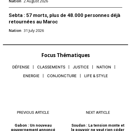
Nation
2 August 2026
Sebta : 57 morts, plus de 48.000 personnes déjà
retournées au Maroc
Nation
31 July 2026
Focus Thématiques
DÉFENSE
CLASSEMENTS
JUSTICE
NATION
ENERGIE
CONJONCTURE
LIFE & STYLE
PREVIOUS ARTICLE
NEXT ARTICLE
Gabon : Un nouveau
Soudan : La tension monte et
gouvernement annoncé
le pouvoir ne veut rien céder