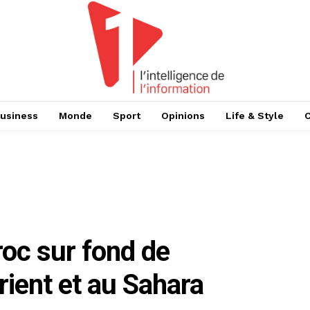
usiness
Monde
Sport
Opinions
Life & Style
roc sur fond de
ient et au Sahara