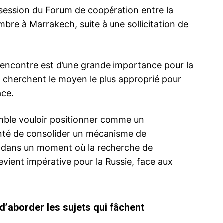
 session du Forum de coopération entre la
bre à Marrakech, suite à une sollicitation de
rencontre est d’une grande importance pour la
i cherchent le moyen le plus approprié pour
ace.
ble vouloir positionner comme un
onté de consolider un mécanisme de
, dans un moment où la recherche de
evient impérative pour la Russie, face aux
d’aborder les sujets qui fâchent