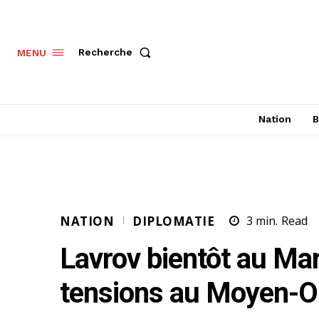
Recherche
MENU
Nation
B
NATION
DIPLOMATIE
3
min.
Read
Lavrov bientôt au Ma
tensions au Moyen-Or