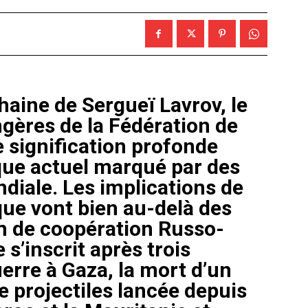
haine de Sergueï Lavrov, le
ngères de la Fédération de
 signification profonde
que actuel marqué par des
ndiale. Les implications de
ue vont bien au-delà des
m de coopération Russo-
 s’inscrit après trois
erre à Gaza, la mort d’un
e projectiles lancée depuis