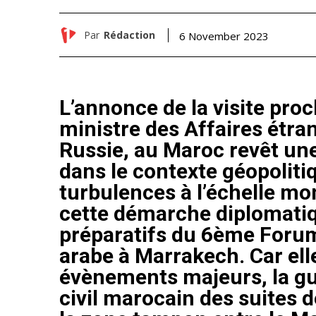
Par
Rédaction
6 November 2023
L’annonce de la visite proc
ministre des Affaires étra
Russie, au Maroc revêt une
dans le contexte géopoliti
turbulences à l’échelle mo
cette démarche diplomatiq
préparatifs du 6ème Foru
arabe à Marrakech. Car elle
évènements majeurs, la gu
civil marocain des suites d