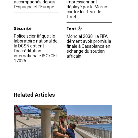
accompagnés depuis
impressionnant
l’Espagne et l’Europe
déployé par le Maroc
contre les feux de
forêt
Sécurité
Foot
Police scientifique : le
Mondial 2030 : la FIFA
laboratoire national de
dément avoir promis la
la DGSN obtient
finale à Casablanca en
l’accréditation
échange du soutien
internationale ISO/CEI
africain
17025
Related Articles