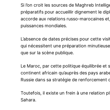
Si l’on croit les sources de Maghreb Intelli
préparatifs pour accueillir dignement le di
accorde aux relations russo-marocaines et,
puissances mondiales.
le1.
l'intellig
l'inform
L’absence de dates précises pour cette vis
qui nécessitent une préparation minutieuse,
que sur la scène publique.
Le Maroc, par cette politique équilibrée et
continent africain qu’auprès des pays arab
Russie dans sa stratégie de renforcement de
Toutefois, il existe un frein à une relation 
Sahara.
S'ABONNER MA