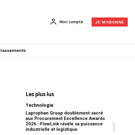
Mon compte
JE M'ABONNE
Classements
Les plus lus
Technologie
Laprophan Group doublement sacré
aux Procurement Excellence Awards
2026 : FlowLink révèle sa puissance
industrielle et logistique