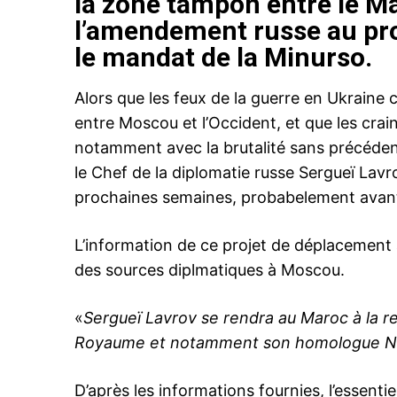
la zone tampon entre le Ma
l’amendement russe au pro
le mandat de la Minurso.
Alors que les feux de la guerre en Ukraine 
entre Moscou et l’Occident, et que les cr
notamment avec la brutalité sans précédent 
le Chef de la diplomatie russe Sergueï Lavr
prochaines semaines, probabelement avan
L’information de ce projet de déplacement 
des sources diplmatiques à Moscou.
«
Sergueï Lavrov se rendra au Maroc à la r
Royaume et notamment son homologue Na
D’après les informations fournies, l’essenti