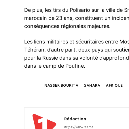
De plus, les tirs du Polisario sur la ville d
marocain de 23 ans, constituent un inciden
conséquences régionales majeures.
Les liens militaires et sécuritaires entre M
Téhéran, d’autre part, deux pays qui soutie
pour la Russie dans sa volonté d’approfondi
dans le camp de Poutine.
TAGS
NASSER BOURITA
SAHARA
AFRIQUE
Rédaction
https://www.le1.ma