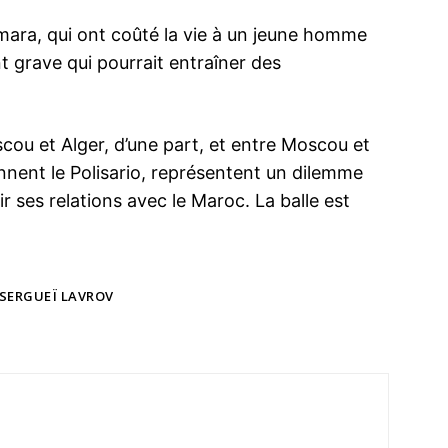
e Smara, qui ont coûté la vie à un jeune homme
t grave qui pourrait entraîner des
oscou et Alger, d’une part, et entre Moscou et
nnent le Polisario, représentent un dilemme
r ses relations avec le Maroc. La balle est
SERGUEÏ LAVROV