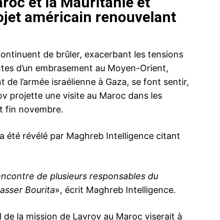
roc et la Mauritanie et
jet américain renouvelant
continuent de brûler, exacerbant les tensions
aintes d’un embrasement au Moyen-Orient,
de l’armée israélienne à Gaza, se font sentir,
ov projette une visite au Maroc dans les
t fin novembre.
a été révélé par
Maghreb Intelligence
citant
encontre de plusieurs responsables du
sser Bourita
», écrit Maghreb Intelligence.
el de la mission de Lavrov au Maroc viserait à