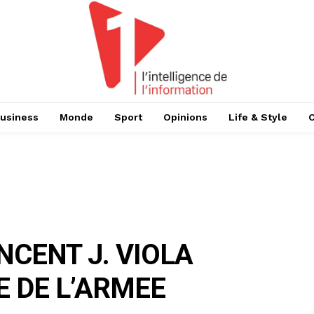
usiness
Monde
Sport
Opinions
Life & Style
NCENT J. VIOLA
 DE L’ARMEE