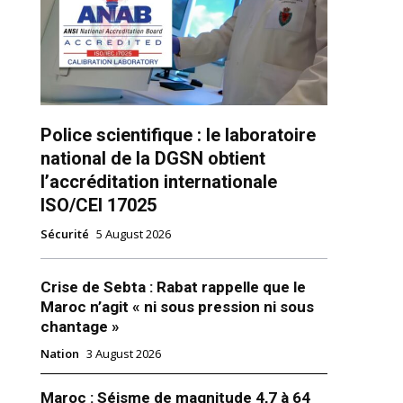
Police scientifique : le laboratoire
national de la DGSN obtient
l’accréditation internationale
ns
ISO/CEI 17025
Sécurité
5 August 2026
Crise de Sebta : Rabat rappelle que le
Maroc n’agit « ni sous pression ni sous
chantage »
Nation
3 August 2026
Maroc : Séisme de magnitude 4,7 à 64