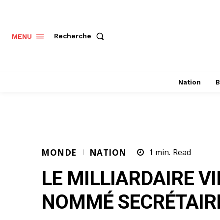
Recherche
MENU
Nation
B
MONDE
NATION
1
min.
Read
LE MILLIARDAIRE VI
NOMMÉ SECRÉTAIRE