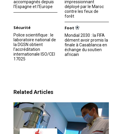
accompagnés depuis
impressionnant
l’Espagne et l’Europe
déployé par le Maroc
contre les feux de
forêt
Sécurité
Foot
Police scientifique : le
Mondial 2030 : la FIFA
laboratoire national de
dément avoir promis la
la DGSN obtient
finale à Casablanca en
l’accréditation
échange du soutien
internationale ISO/CEI
africain
17025
Related Articles