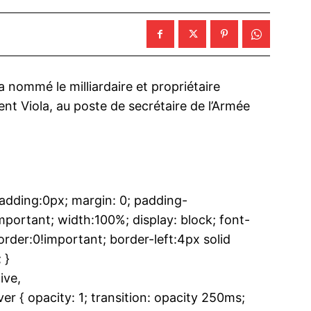
 nommé le milliardaire et propriétaire
ent Viola, au poste de secrétaire de l’Armée
dding:0px; margin: 0; padding-
ortant; width:100%; display: block; font-
rder:0!important; border-left:4px solid
 }
ive,
{ opacity: 1; transition: opacity 250ms;