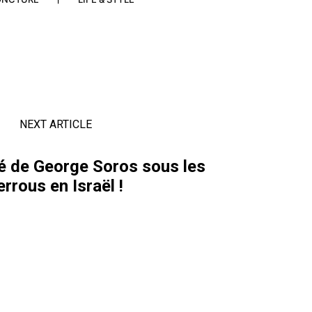
NEXT ARTICLE
ré de George Soros sous les
errous en Israël !