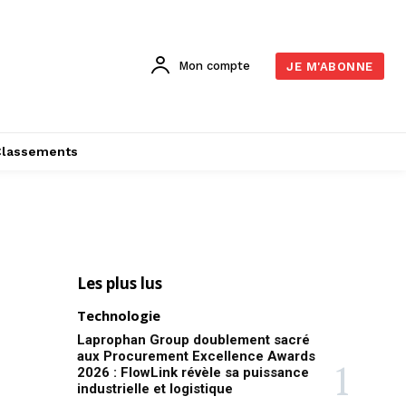
Mon compte
JE M'ABONNE
Classements
Les plus lus
Technologie
Laprophan Group doublement sacré
aux Procurement Excellence Awards
2026 : FlowLink révèle sa puissance
industrielle et logistique