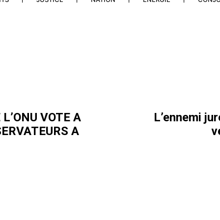
 L’ONU VOTE A
L’ennemi ju
BSERVATEURS A
v