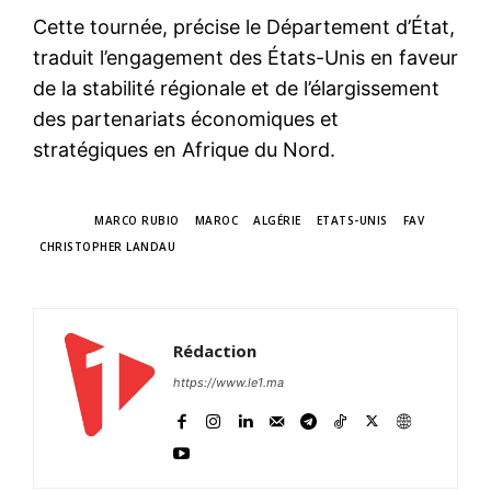
Cette tournée, précise le Département d’État,
traduit l’engagement des États-Unis en faveur
de la stabilité régionale et de l’élargissement
des partenariats économiques et
stratégiques en Afrique du Nord.
TAGS
MARCO RUBIO
MAROC
ALGÉRIE
ETATS-UNIS
FAV
CHRISTOPHER LANDAU
Rédaction
https://www.le1.ma