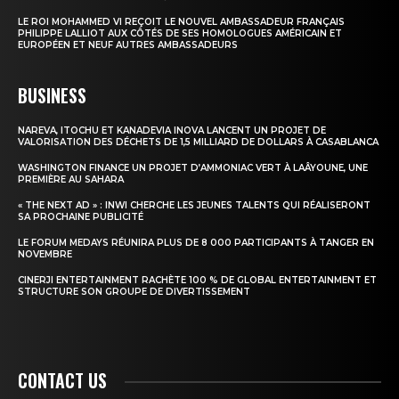
LE ROI MOHAMMED VI REÇOIT LE NOUVEL AMBASSADEUR FRANÇAIS
PHILIPPE LALLIOT AUX CÔTÉS DE SES HOMOLOGUES AMÉRICAIN ET
EUROPÉEN ET NEUF AUTRES AMBASSADEURS
BUSINESS
NAREVA, ITOCHU ET KANADEVIA INOVA LANCENT UN PROJET DE
VALORISATION DES DÉCHETS DE 1,5 MILLIARD DE DOLLARS À CASABLANCA
WASHINGTON FINANCE UN PROJET D’AMMONIAC VERT À LAÂYOUNE, UNE
PREMIÈRE AU SAHARA
« THE NEXT AD » : INWI CHERCHE LES JEUNES TALENTS QUI RÉALISERONT
SA PROCHAINE PUBLICITÉ
LE FORUM MEDAYS RÉUNIRA PLUS DE 8 000 PARTICIPANTS À TANGER EN
NOVEMBRE
CINERJI ENTERTAINMENT RACHÈTE 100 % DE GLOBAL ENTERTAINMENT ET
STRUCTURE SON GROUPE DE DIVERTISSEMENT
CONTACT US