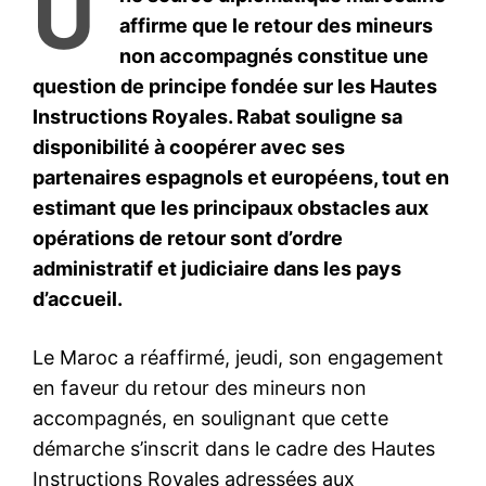
le1.ma