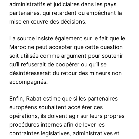
Avec les Accords d’Artemis,
l’alliance maroco-américaine
s’étend désormais à l’espace
29 April 2026
In "Diplomatie"