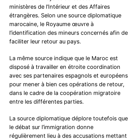
l'intelligence de
l'information
S'ABONNER MAINTENANT
Insight Publications