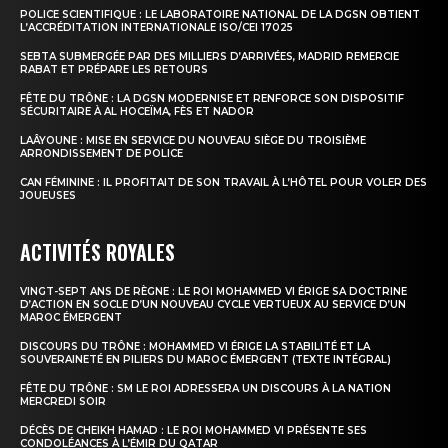
POLICE SCIENTIFIQUE : LE LABORATOIRE NATIONAL DE LA DGSN OBTIENT
L’ACCRÉDITATION INTERNATIONALE ISO/CEI 17025
SEBTA SUBMERGÉE PAR DES MILLIERS D’ARRIVÉES, MADRID REMERCIE
RABAT ET PRÉPARE LES RETOURS
FÊTE DU TRÔNE : LA DGSN MODERNISE ET RENFORCE SON DISPOSITIF
SÉCURITAIRE À AL HOCEÏMA, FÈS ET NADOR
LAÂYOUNE : MISE EN SERVICE DU NOUVEAU SIÈGE DU TROISIÈME
ARRONDISSEMENT DE POLICE
CAN FÉMININE : IL PROFITAIT DE SON TRAVAIL À L’HÔTEL POUR VOLER DES
JOUEUSES
ACTIVITÉS ROYALES
VINGT-SEPT ANS DE RÈGNE : LE ROI MOHAMMED VI ÉRIGE SA DOCTRINE
D’ACTION EN SOCLE D’UN NOUVEAU CYCLE VERTUEUX AU SERVICE D’UN
MAROC ÉMERGENT
DISCOURS DU TRÔNE : MOHAMMED VI ÉRIGE LA STABILITÉ ET LA
SOUVERAINETÉ EN PILIERS DU MAROC ÉMERGENT (TEXTE INTÉGRAL)
FÊTE DU TRÔNE : SM LE ROI ADRESSERA UN DISCOURS À LA NATION
MERCREDI SOIR
DÉCÈS DE CHEIKH HAMAD : LE ROI MOHAMMED VI PRÉSENTE SES
CONDOLÉANCES À L’ÉMIR DU QATAR