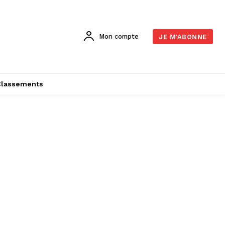
Mon compte
JE M'ABONNE
Classements