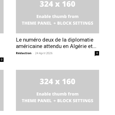
Le numéro deux de la diplomatie
américaine attendu en Algérie et...
Rédaction
-
24 April 2026
0
0
ma
ence de