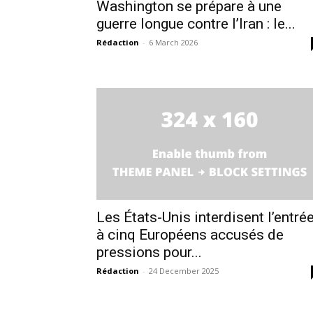
l'inform
Washington se prépare à une
guerre longue contre l’Iran : le...
Rédaction
-
6 March 2026
S'ABONNER MA
Les États-Unis interdisent l’entré
à cinq Européens accusés de
pressions pour...
Rédaction
-
24 December 2025