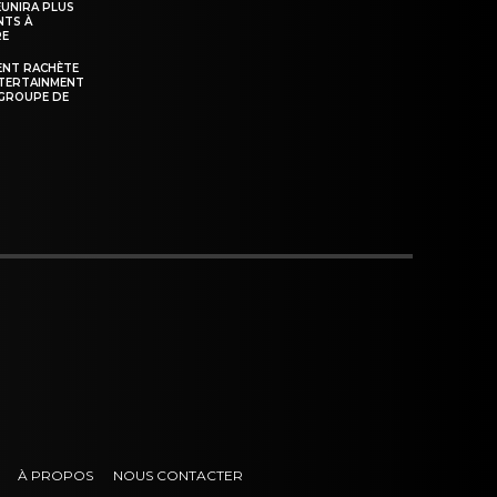
ÉUNIRA PLUS
NTS À
RE
ENT RACHÈTE
NTERTAINMENT
GROUPE DE
À PROPOS
NOUS CONTACTER