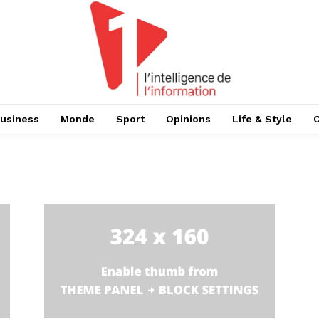
usiness
Monde
Sport
Opinions
Life & Style