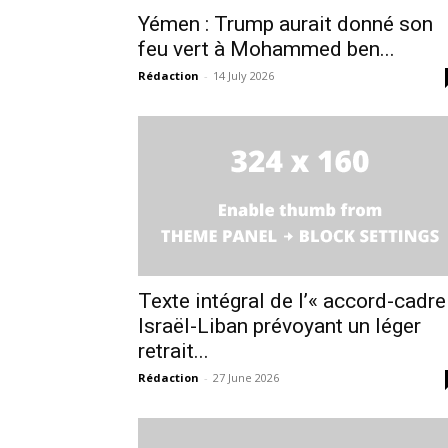
Yémen : Trump aurait donné son
feu vert à Mohammed ben...
Rédaction
-
14 July 2026
Texte intégral de l’« accord-cadre
Israël-Liban prévoyant un léger
retrait...
Rédaction
-
27 June 2026