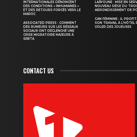
INTERNATIONALES DÉNONCENT
LAÂYOUNE : MISE EN SER
DES CONDITIONS « INHUMAINES »
NOUVEAU SIÈGE DU TROI
ET DES RETOURS FORCÉS VERS LE
ARRONDISSEMENT DE PO
MAROC
CAN FÉMININE : IL PROFI
ASSOCIATED PRESS : COMMENT
SON TRAVAIL À L’HÔTEL
DES RUMEURS SUR LES RÉSEAUX
VOLER DES JOUEUSES
SOCIAUX ONT DÉCLENCHÉ UNE
CRISE MIGRATOIRE MAJEURE À
SEBTA
CONTACT US