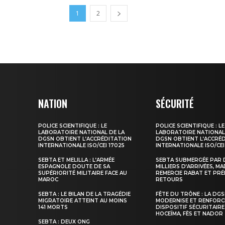
1
2
NATION
SÉCURITÉ
POLICE SCIENTIFIQUE : LE
POLICE SCIENTIFIQUE : LE
LABORATOIRE NATIONAL DE LA
LABORATOIRE NATIONAL
DGSN OBTIENT L’ACCRÉDITATION
DGSN OBTIENT L’ACCRÉ
INTERNATIONALE ISO/CEI 17025
INTERNATIONALE ISO/CEI
SEBTA ET MELILLA : L’ARMÉE
SEBTA SUBMERGÉE PAR 
ESPAGNOLE DOUTE DE SA
MILLIERS D’ARRIVÉES, M
SUPÉRIORITÉ MILITAIRE FACE AU
REMERCIE RABAT ET PRÉ
MAROC
RETOURS
SEBTA : LE BILAN DE LA TRAGÉDIE
FÊTE DU TRÔNE : LA DG
MIGRATOIRE ATTEINT AU MOINS
MODERNISE ET RENFORC
141 MORTS
DISPOSITIF SÉCURITAIRE
HOCEÏMA, FÈS ET NADOR
SEBTA : DEUX ONG