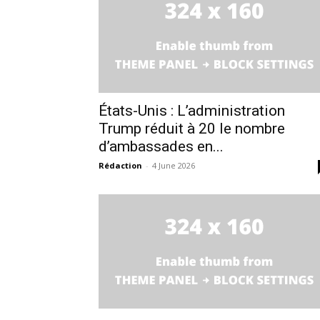
États-Unis : L’administration
Trump réduit à 20 le nombre
d’ambassades en...
Rédaction
-
4 June 2026
le1.
l'intellig