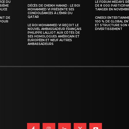
VICE DU
LE FORUM MEDAYS R
SIÈME
DÉCÈS DE CHEIKH HAMAD : LE ROI
DE 8 000 PARTICIPA
LICE
MOHAMMED VI PRÉSENTE SES
TANGER EN NOVEMB
CONDOLÉANCES À L’ÉMIR DU
QATAR
TAIT DE
CINERJI ENTERTAINM
 POUR
100 % DE GLOBAL E
LE ROI MOHAMMED VI REÇOIT LE
ET STRUCTURE SON 
NOUVEL AMBASSADEUR FRANÇAIS
DIVERTISSEMENT
PHILIPPE LALLIOT AUX CÔTÉS DE
SES HOMOLOGUES AMÉRICAIN ET
EUROPÉEN ET NEUF AUTRES
AMBASSADEURS