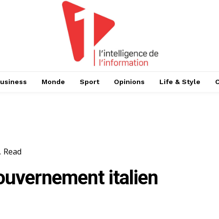
usiness
Monde
Sport
Opinions
Life & Style
.
Read
uvernement italien