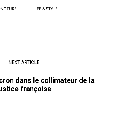
ONCTURE
LIFE & STYLE
NEXT ARTICLE
on dans le collimateur de la
ustice française