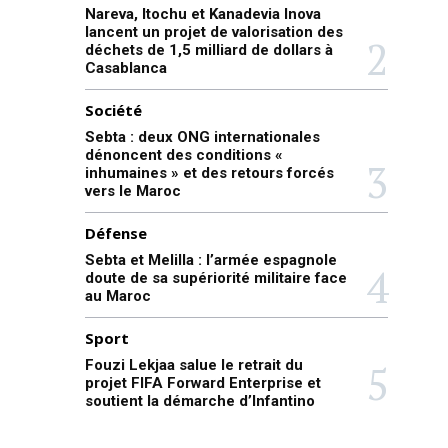
Nareva, Itochu et Kanadevia Inova
lancent un projet de valorisation des
déchets de 1,5 milliard de dollars à
Casablanca
Société
Sebta : deux ONG internationales
dénoncent des conditions «
inhumaines » et des retours forcés
vers le Maroc
Défense
Sebta et Melilla : l’armée espagnole
doute de sa supériorité militaire face
au Maroc
Sport
Fouzi Lekjaa salue le retrait du
projet FIFA Forward Enterprise et
soutient la démarche d’Infantino