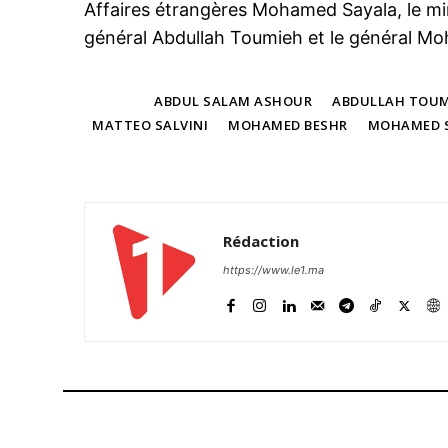
Affaires étrangères Mohamed Sayala, le mini
général Abdullah Toumieh et le général M
TAGS
ABDUL SALAM ASHOUR
ABDULLAH TOUM
MATTEO SALVINI
MOHAMED BESHR
MOHAMED 
Rédaction
https://www.le1.ma