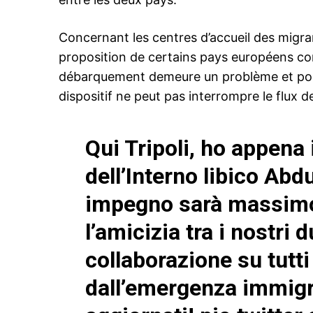
Concernant les centres d’accueil des migran
proposition de certains pays européens co
débarquement demeure un problème et pour l
le1.
dispositif ne peut pas interrompre le flux 
l'intellig
l'inform
Qui Tripoli, ho appena 
dell’Interno libico Abd
impegno sarà massimo
l’amicizia tra i nostri 
collaborazione su tutti 
dall’emergenza immigr