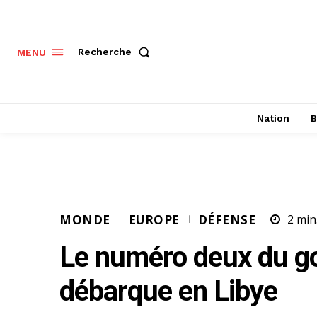
Recherche
MENU
Nation
B
MONDE
EUROPE
DÉFENSE
2
min
Le numéro deux du go
débarque en Libye