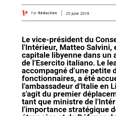
Par
Rédaction
25 June 2018
Le vice-président du Consei
l’Intérieur, Matteo Salvini,
capitale libyenne dans un a
de l’Esercito italiano. Le le
accompagné d’une petite d
fonctionnaires, a été accuei
l’ambassadeur d’Italie en L
s’agit du premier déplacem
tant que ministre de l’Inté
l’importance stratégique d