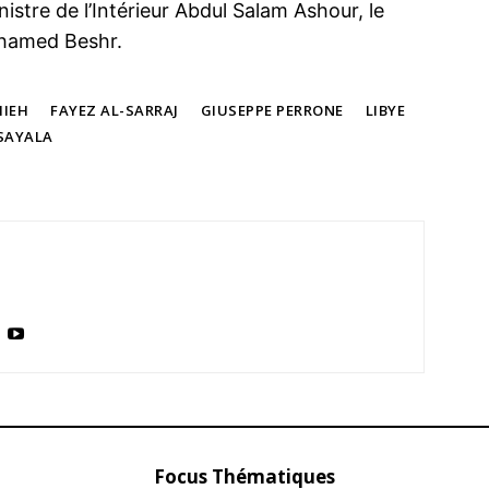
stre de l’Intérieur Abdul Salam Ashour, le
ohamed Beshr.
IEH
FAYEZ AL-SARRAJ
GIUSEPPE PERRONE
LIBYE
SAYALA
Focus Thématiques