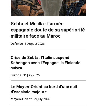
Sebta et Melilla : l’armée
espagnole doute de sa supériorité
militaire face au Maroc
Défense
5 August 2026
ns
Crise de Sebta : l’Italie suspend
Schengen avec l’Espagne, la Finlande
suivra
Europe
31 July 2026
Le Moyen-Orient au bord d’une nuit
d’escalade majeure
Moyen-Orient
29 July 2026