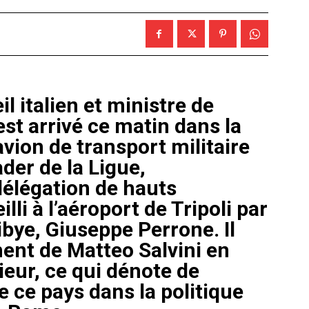
l italien et ministre de
 est arrivé ce matin dans la
vion de transport militaire
ader de la Ligue,
élégation de hauts
lli à l’aéroport de Tripoli par
ibye, Giuseppe Perrone. Il
ent de Matteo Salvini en
rieur, ce qui dénote de
e ce pays dans la politique