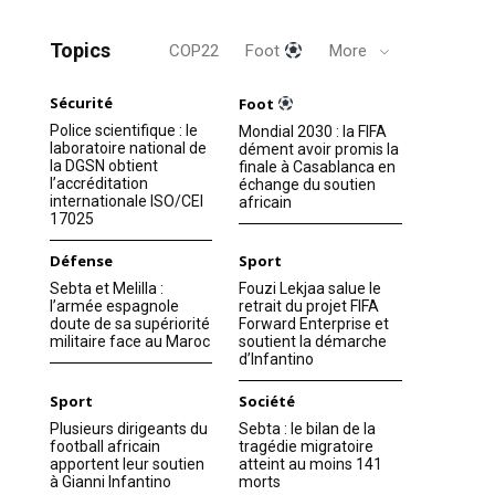
Topics
COP22
Foot
More
Sécurité
Foot
Police scientifique : le
Mondial 2030 : la FIFA
laboratoire national de
dément avoir promis la
la DGSN obtient
finale à Casablanca en
l’accréditation
échange du soutien
internationale ISO/CEI
africain
17025
Défense
Sport
Sebta et Melilla :
Fouzi Lekjaa salue le
l’armée espagnole
retrait du projet FIFA
doute de sa supériorité
Forward Enterprise et
militaire face au Maroc
soutient la démarche
d’Infantino
Sport
Société
Plusieurs dirigeants du
Sebta : le bilan de la
football africain
tragédie migratoire
apportent leur soutien
atteint au moins 141
à Gianni Infantino
morts