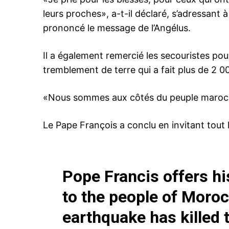
leurs proches», a-t-il déclaré, s’adressant à
prononcé le message de l’Angélus.
Il a également remercié les secouristes pou
tremblement de terre qui a fait plus de 2 0
«Nous sommes aux côtés du peuple marocain
Le Pape François a conclu en invitant tout
le1.
Pope Francis offers h
l'intellig
to the people of Moro
l'inform
earthquake has killed