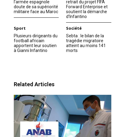
l’armée espagnole
retrait du projet FIFA
doute de sa supériorité
Forward Enterprise et
militaire face au Maroc
soutient la démarche
d’Infantino
Sport
Société
Plusieurs dirigeants du
Sebta : le bilan de la
football africain
tragédie migratoire
apportent leur soutien
atteint au moins 141
à Gianni Infantino
morts
Related Articles
ns