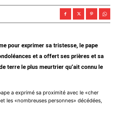
e pour exprimer sa tristesse, le pape
ndoléances et a offert ses prières et sa
e terre le plus meurtrier qu’ait connu le
 pape a exprimé sa proximité avec le «cher
és et les «nombreuses personnes» décédées,