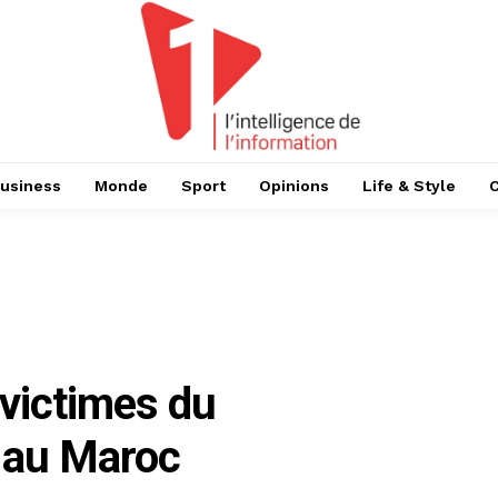
usiness
Monde
Sport
Opinions
Life & Style
 victimes du
 au Maroc