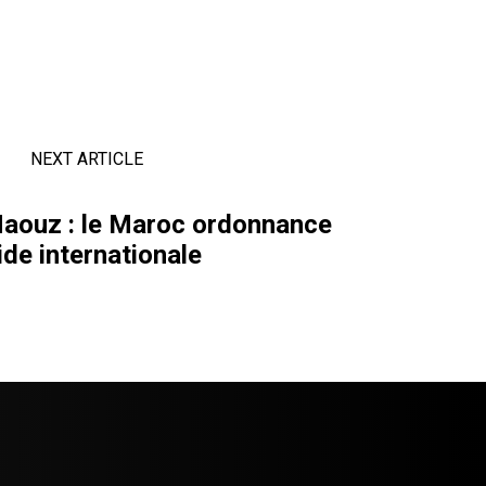
NEXT ARTICLE
Haouz : le Maroc ordonnance
aide internationale