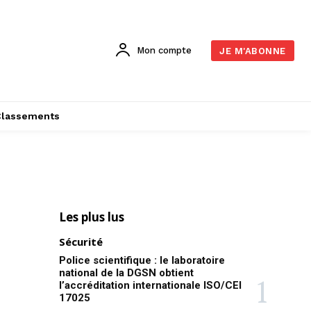
Mon compte
JE M'ABONNE
Classements
Les plus lus
Sécurité
Police scientifique : le laboratoire
national de la DGSN obtient
l’accréditation internationale ISO/CEI
17025