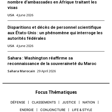
nombre d’ambassades en Afrique traitant les
visas
USA
4 June 2026
Disparitions et décès de personnel scientifique
aux États-Unis : un phénomène qui interroge les
autorités fédérales
USA
4 June 2026
Sahara : Washington réaffirme sa
reconnaissance de la souveraineté du Maroc
Sahara Marocain
29 April 2026
Focus Thématiques
DÉFENSE
CLASSEMENTS
JUSTICE
NATION
ENERGIE
CONJONCTURE
LIFE & STYLE