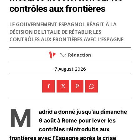
S'ABONNER MAINTENANT
Insight Publications
À propos
Nous contacter
Formules d’abonnement