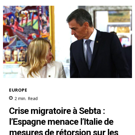
le1.ma
l'intelligence de
l'information