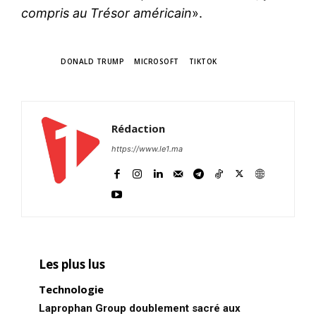
compris au Trésor américain
».
TAGS
DONALD TRUMP
MICROSOFT
TIKTOK
Rédaction
https://www.le1.ma
Les plus lus
Technologie
Laprophan Group doublement sacré aux