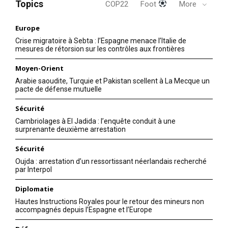
Topics
COP22
Foot
More
Europe
Crise migratoire à Sebta : l’Espagne menace l’Italie de
mesures de rétorsion sur les contrôles aux frontières
Moyen-Orient
Arabie saoudite, Turquie et Pakistan scellent à La Mecque un
pacte de défense mutuelle
Sécurité
Cambriolages à El Jadida : l’enquête conduit à une
surprenante deuxième arrestation
Sécurité
Oujda : arrestation d’un ressortissant néerlandais recherché
par Interpol
Diplomatie
Hautes Instructions Royales pour le retour des mineurs non
accompagnés depuis l’Espagne et l’Europe