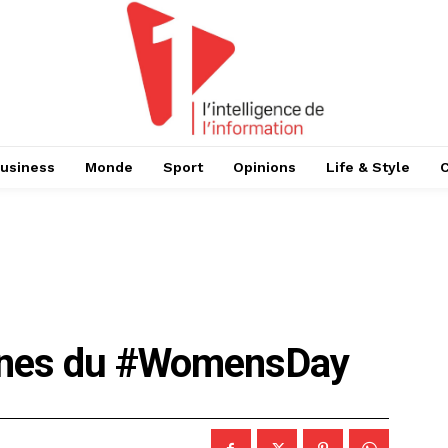
usiness
Monde
Sport
Opinions
Life & Style
gines du #WomensDay