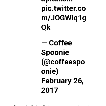
pic.twitter.co
m/JOGWlq1g
Qk
— Coffee
Spoonie
(@coffeespo
onie)
February 26,
2017