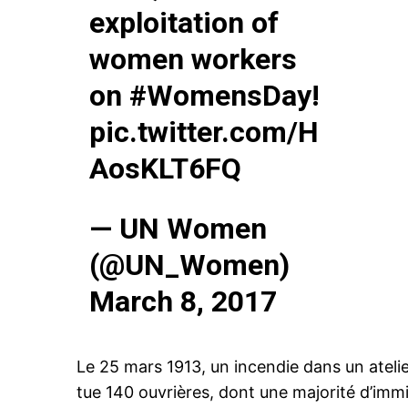
exploitation of
women workers
on
#WomensDay
!
pic.twitter.com/H
AosKLT6FQ
— UN Women
(@UN_Women)
March 8, 2017
Le 25 mars 1913, un incendie dans un atelie
tue 140 ouvrières, dont une majorité d’immig