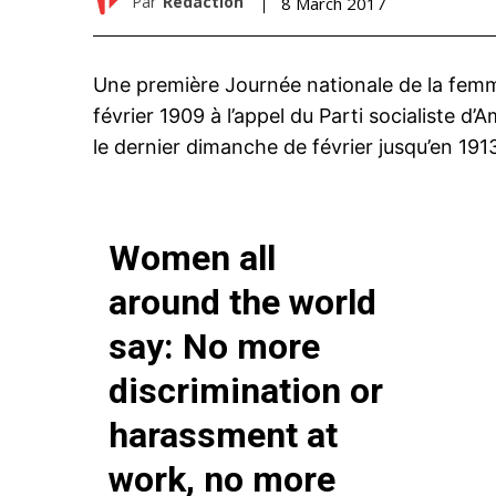
Par
Rédaction
8 March 2017
Une première Journée nationale de la femm
février 1909 à l’appel du Parti socialiste d
le dernier dimanche de février jusqu’en 191
Women all
around the world
say: No more
discrimination or
harassment at
work, no more