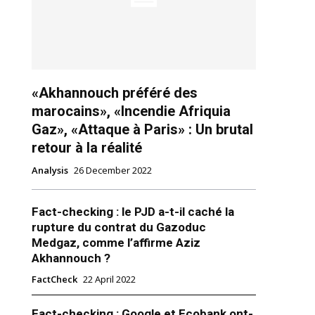
«Akhannouch préféré des
marocains», «Incendie Afriquia
Gaz», «Attaque à Paris» : Un brutal
ns
retour à la réalité
Analysis
26 December 2022
Fact-checking : le PJD a-t-il caché la
rupture du contrat du Gazoduc
Medgaz, comme l’affirme Aziz
Akhannouch ?
FactCheck
22 April 2022
Fact-checking : Google et Ecobank ont-