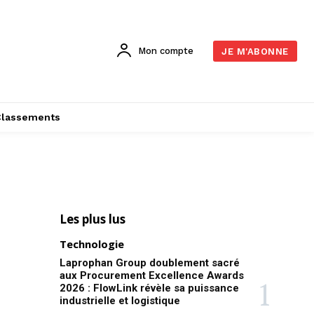
Mon compte
JE M'ABONNE
Classements
Les plus lus
Technologie
Laprophan Group doublement sacré
aux Procurement Excellence Awards
2026 : FlowLink révèle sa puissance
industrielle et logistique