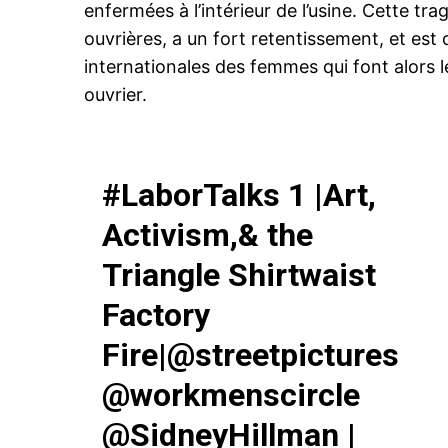
enfermées à l’intérieur de l’usine. Cette tra
ouvrières, a un fort retentissement, et es
internationales des femmes qui font alors 
ouvrier.
#LaborTalks
1 |Art,
Activism,& the
Triangle Shirtwaist
Factory
Fire|
@streetpictures
@workmenscircle
@SidneyHillman
|