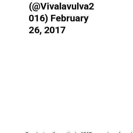
(@Vivalavulva2
016)
February
26, 2017