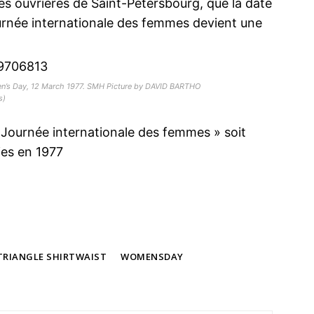
des ouvrières de Saint-Pétersbourg, que la date
Journée internationale des femmes devient une
’s Day, 12 March 1977. SMH Picture by DAVID BARTHO
s)
« Journée internationale des femmes » soit
ies en 1977
TRIANGLE SHIRTWAIST
WOMENSDAY