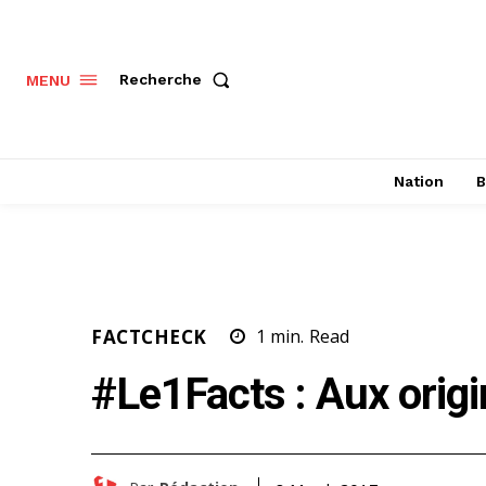
Recherche
MENU
Nation
B
FACTCHECK
1
min.
Read
#Le1Facts : Aux ori