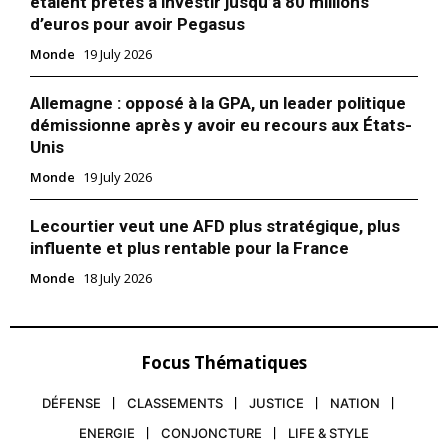
étaient prêtes à investir jusqu’à 80 millions
d’euros pour avoir Pegasus
Monde
19 July 2026
Allemagne : opposé à la GPA, un leader politique
démissionne après y avoir eu recours aux États-
Unis
Monde
19 July 2026
Lecourtier veut une AFD plus stratégique, plus
influente et plus rentable pour la France
Monde
18 July 2026
Focus Thématiques
DÉFENSE
CLASSEMENTS
JUSTICE
NATION
ENERGIE
CONJONCTURE
LIFE & STYLE