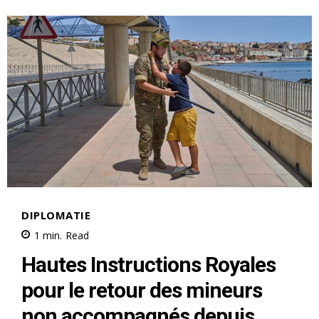
le1.ma
l'intelligence de
l'information