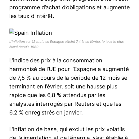
programme d’achat d’obligations et augmente
les taux d’intérêt.
L’inflation sur 12 mois en Espagne atteint 7,4 % en février, le taux le plus
élevé depuis 1989.
L’indice des prix à la consommation
harmonisé de l’UE pour l’Espagne a augmenté
de 7,5 % au cours de la période de 12 mois se
terminant en février, soit une hausse plus
rapide que les 6,8 % attendus par les
analystes interrogés par Reuters et que les
6,2 % enregistrés en janvier.
L’inflation de base, qui exclut les prix volatils
de l’alimentation et de l’énergie, s’est établie à