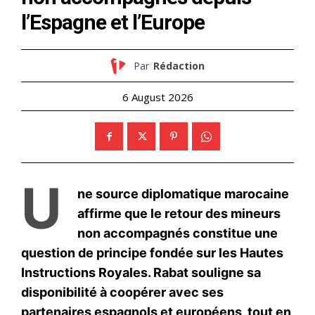
S'ABONNER MAINTENANT
Insight Publications
À propos
Nous contacter
Formules d’abonnement