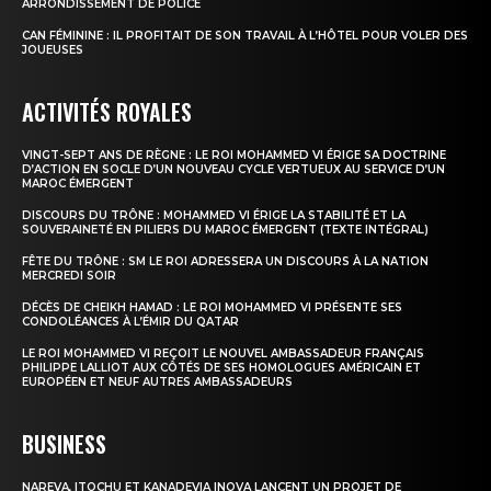
ARRONDISSEMENT DE POLICE
CAN FÉMININE : IL PROFITAIT DE SON TRAVAIL À L’HÔTEL POUR VOLER DES
JOUEUSES
ACTIVITÉS ROYALES
VINGT-SEPT ANS DE RÈGNE : LE ROI MOHAMMED VI ÉRIGE SA DOCTRINE
D’ACTION EN SOCLE D’UN NOUVEAU CYCLE VERTUEUX AU SERVICE D’UN
MAROC ÉMERGENT
DISCOURS DU TRÔNE : MOHAMMED VI ÉRIGE LA STABILITÉ ET LA
SOUVERAINETÉ EN PILIERS DU MAROC ÉMERGENT (TEXTE INTÉGRAL)
FÊTE DU TRÔNE : SM LE ROI ADRESSERA UN DISCOURS À LA NATION
MERCREDI SOIR
DÉCÈS DE CHEIKH HAMAD : LE ROI MOHAMMED VI PRÉSENTE SES
CONDOLÉANCES À L’ÉMIR DU QATAR
LE ROI MOHAMMED VI REÇOIT LE NOUVEL AMBASSADEUR FRANÇAIS
PHILIPPE LALLIOT AUX CÔTÉS DE SES HOMOLOGUES AMÉRICAIN ET
EUROPÉEN ET NEUF AUTRES AMBASSADEURS
BUSINESS
NAREVA, ITOCHU ET KANADEVIA INOVA LANCENT UN PROJET DE