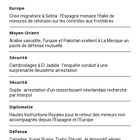
Europe
Crise migratoire à Sebta : l’Espagne menace l’Italie de
mesures de rétorsion sur les contrôles aux frontières
Moyen-Orient
Arabie saoudite, Turquie et Pakistan scellent à La Mecque un
pacte de défense mutuelle
Sécurité
Cambriolages à El Jadida : l’enquête conduit à une
surprenante deuxième arrestation
Sécurité
Oujda : arrestation d’un ressortissant néerlandais recherché
par Interpol
Diplomatie
Hautes Instructions Royales pour le retour des mineurs non
accompagnés depuis l’Espagne et l’Europe
Défense
Canadair, Super Puma, Turbo Thrush : le dispositif aérien