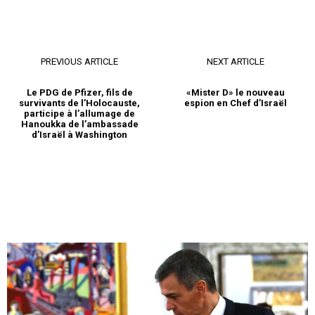
PREVIOUS ARTICLE
NEXT ARTICLE
Le PDG de Pfizer, fils de
«Mister D» le nouveau
survivants de l’Holocauste,
espion en Chef d’Israël
participe à l’allumage de
Hanoukka de l’ambassade
d’Israël à Washington
le1.ma
l'intelligence de
l'information