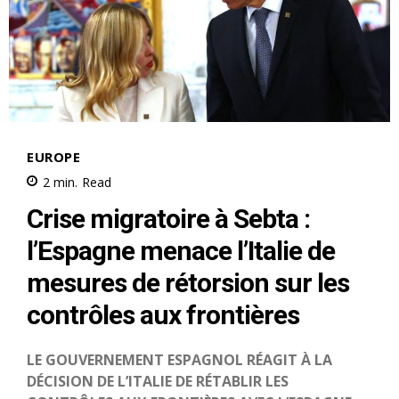
S'ABONNER MAINTENANT
Insight Publications
À propos
Nous contacter
Formules d’abonnement