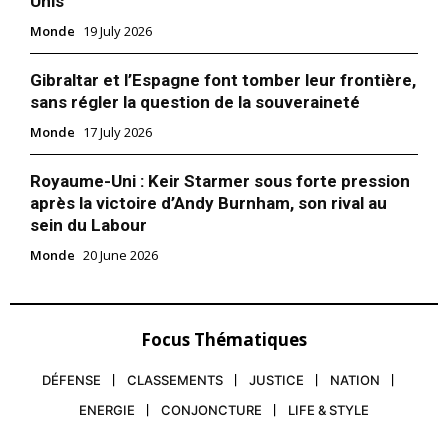
Unis
Monde
19 July 2026
Gibraltar et l’Espagne font tomber leur frontière,
sans régler la question de la souveraineté
Monde
17 July 2026
Royaume-Uni : Keir Starmer sous forte pression
après la victoire d’Andy Burnham, son rival au
sein du Labour
Monde
20 June 2026
Focus Thématiques
DÉFENSE
CLASSEMENTS
JUSTICE
NATION
ENERGIE
CONJONCTURE
LIFE & STYLE