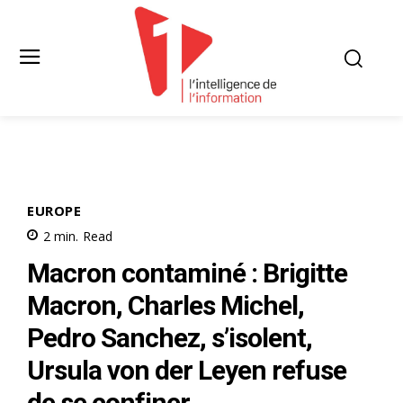
EUROPE
2
min.
Read
Macron contaminé : Brigitte
Macron, Charles Michel,
Pedro Sanchez, s’isolent,
Ursula von der Leyen refuse
de se confiner