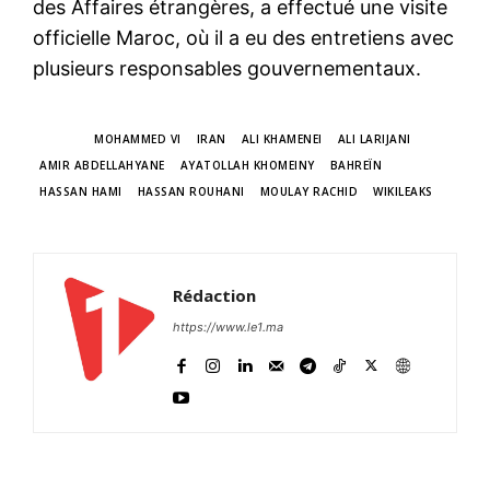
des Affaires étrangères,
a effectué une visite
officielle Maroc
, où il a eu des entretiens avec
plusieurs responsables gouvernementaux.
TAGS
MOHAMMED VI
IRAN
ALI KHAMENEI
ALI LARIJANI
AMIR ABDELLAHYANE
AYATOLLAH KHOMEINY
BAHREÏN
HASSAN HAMI
HASSAN ROUHANI
MOULAY RACHID
WIKILEAKS
Rédaction
https://www.le1.ma