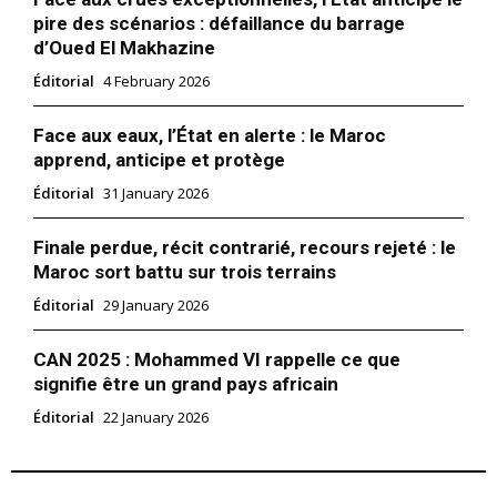
l'information
pire des scénarios : défaillance du barrage
d’Oued El Makhazine
Éditorial
4 February 2026
Face aux eaux, l’État en alerte : le Maroc
apprend, anticipe et protège
Éditorial
31 January 2026
Finale perdue, récit contrarié, recours rejeté : le
Maroc sort battu sur trois terrains
Éditorial
29 January 2026
S'ABONNER MAINTENANT
CAN 2025 : Mohammed VI rappelle ce que
signifie être un grand pays africain
Éditorial
22 January 2026
Insight Publications
À propos