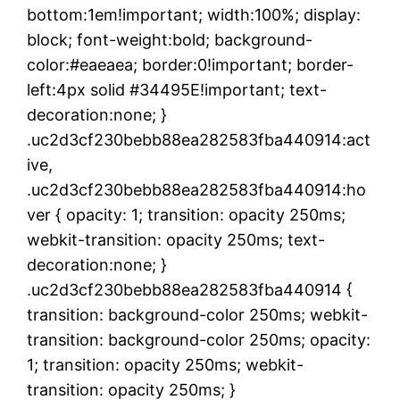
bottom:1em!important; width:100%; display:
block; font-weight:bold; background-
color:#eaeaea; border:0!important; border-
left:4px solid #34495E!important; text-
decoration:none; }
.uc2d3cf230bebb88ea282583fba440914:act
ive,
.uc2d3cf230bebb88ea282583fba440914:ho
ver { opacity: 1; transition: opacity 250ms;
webkit-transition: opacity 250ms; text-
decoration:none; }
.uc2d3cf230bebb88ea282583fba440914 {
transition: background-color 250ms; webkit-
transition: background-color 250ms; opacity:
1; transition: opacity 250ms; webkit-
transition: opacity 250ms; }