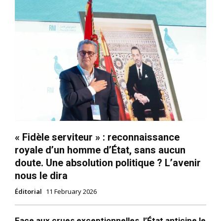
« Fidèle serviteur » : reconnaissance
royale d’un homme d’État, sans aucun
doute. Une absolution politique ? L’avenir
nous le dira
Éditorial
11 February 2026
le1.ma
l'intelligence de
Face aux crues exceptionnelles, l’État anticipe le