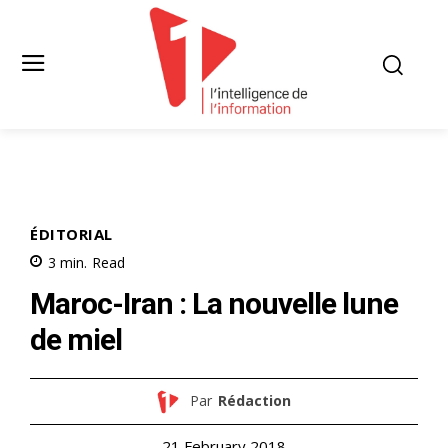
ÉDITORIAL
3
min.
Read
Maroc-Iran : La nouvelle lune
de miel
Par
Rédaction
21 February 2018