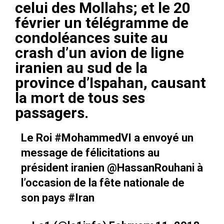
celui des Mollahs
; et le 20
février un télégramme de
condoléances suite au
crash d’un avion de ligne
iranien au sud de la
province d’Ispahan, causant
la mort de tous ses
passagers.
Le Roi
#MohammedVI
a envoyé un
message de félicitations au
président iranien
@HassanRouhani
à
l’occasion de la fête nationale de
son pays
#Iran