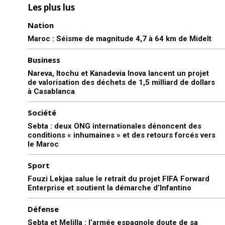
Les plus lus
Nation
Maroc : Séisme de magnitude 4,7 à 64 km de Midelt
Business
Nareva, Itochu et Kanadevia Inova lancent un projet
de valorisation des déchets de 1,5 milliard de dollars
à Casablanca
Société
Sebta : deux ONG internationales dénoncent des
conditions « inhumaines » et des retours forcés vers
le Maroc
Sport
Fouzi Lekjaa salue le retrait du projet FIFA Forward
Enterprise et soutient la démarche d’Infantino
Défense
Sebta et Melilla : l’armée espagnole doute de sa