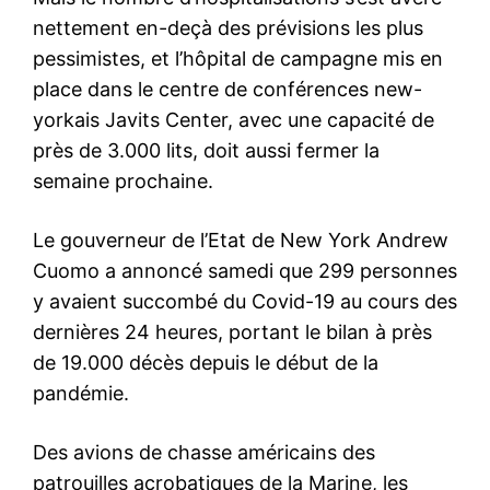
nettement en-deçà des prévisions les plus
pessimistes, et l’hôpital de campagne mis en
place dans le centre de conférences new-
yorkais Javits Center, avec une capacité de
près de 3.000 lits, doit aussi fermer la
semaine prochaine.
Le gouverneur de l’Etat de New York Andrew
Cuomo a annoncé samedi que 299 personnes
y avaient succombé du Covid-19 au cours des
dernières 24 heures, portant le bilan à près
de 19.000 décès depuis le début de la
pandémie.
Des avions de chasse américains des
patrouilles acrobatiques de la Marine, les