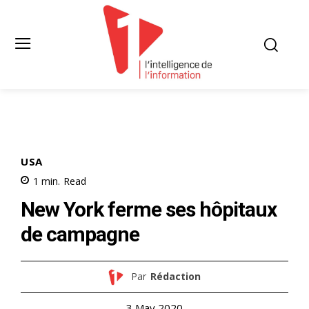
USA
1
min.
Read
New York ferme ses hôpitaux
de campagne
Par
Rédaction
3 May 2020