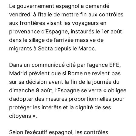
l'information
S'ABONNER MAINTENANT
Insight Publications
À propos