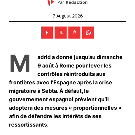
le1.ma
l'intelligence de