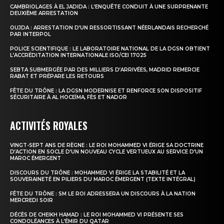
CAMBRIOLAGES À EL JADIDA : L’ENQUÊTE CONDUIT À UNE SURPRENANTE
DEUXIÈME ARRESTATION
OUJDA : ARRESTATION D’UN RESSORTISSANT NÉERLANDAIS RECHERCHÉ
PAR INTERPOL
POLICE SCIENTIFIQUE : LE LABORATOIRE NATIONAL DE LA DGSN OBTIENT
L’ACCRÉDITATION INTERNATIONALE ISO/CEI 17025
SEBTA SUBMERGÉE PAR DES MILLIERS D’ARRIVÉES, MADRID REMERCIE
RABAT ET PRÉPARE LES RETOURS
FÊTE DU TRÔNE : LA DGSN MODERNISE ET RENFORCE SON DISPOSITIF
SÉCURITAIRE À AL HOCEÏMA, FÈS ET NADOR
ACTIVITÉS ROYALES
VINGT-SEPT ANS DE RÈGNE : LE ROI MOHAMMED VI ÉRIGE SA DOCTRINE
D’ACTION EN SOCLE D’UN NOUVEAU CYCLE VERTUEUX AU SERVICE D’UN
MAROC ÉMERGENT
DISCOURS DU TRÔNE : MOHAMMED VI ÉRIGE LA STABILITÉ ET LA
SOUVERAINETÉ EN PILIERS DU MAROC ÉMERGENT (TEXTE INTÉGRAL)
FÊTE DU TRÔNE : SM LE ROI ADRESSERA UN DISCOURS À LA NATION
MERCREDI SOIR
DÉCÈS DE CHEIKH HAMAD : LE ROI MOHAMMED VI PRÉSENTE SES
CONDOLÉANCES À L’ÉMIR DU QATAR