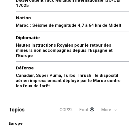
DGSN obtient l’accréditation internationale ISO/CEI
17025
Nation
Maroc : Séisme de magnitude 4,7 à 64 km de Midelt
Diplomatie
Hautes Instructions Royales pour le retour des
mineurs non accompagnés depuis l’Espagne et
l’Europe
Défense
Canadair, Super Puma, Turbo Thrush : le dispositif
aérien impressionnant déployé par le Maroc contre
les feux de forêt
Topics
COP22
Foot
More
Europe