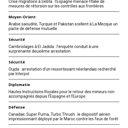
Crise migratoire à Sebta : l’Espagne menace l’Italie de
mesures de rétorsion sur les contrôles aux frontières
Moyen-Orient
Arabie saoudite, Turquie et Pakistan scellent à La Mecque un
pacte de défense mutuelle
Sécurité
Cambriolages à El Jadida : l’enquête conduit à une
surprenante deuxième arrestation
Sécurité
Oujda : arrestation d’un ressortissant néerlandais recherché
par Interpol
Diplomatie
Hautes Instructions Royales pour le retour des mineurs non
accompagnés depuis l’Espagne et l’Europe
Défense
Canadair, Super Puma, Turbo Thrush : le dispositif aérien
impressionnant déployé par le Maroc contre les feux de forêt