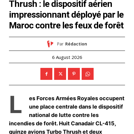
le1.ma
l'intelligence de
l'information