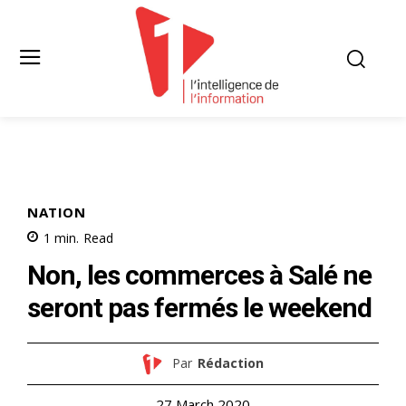
NATION
1
min.
Read
Non, les commerces à Salé ne
seront pas fermés le weekend
Par
Rédaction
27 March 2020