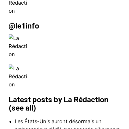
@le1info
Latest posts by La Rédaction
(
see all
)
Les États-Unis auront désormais un