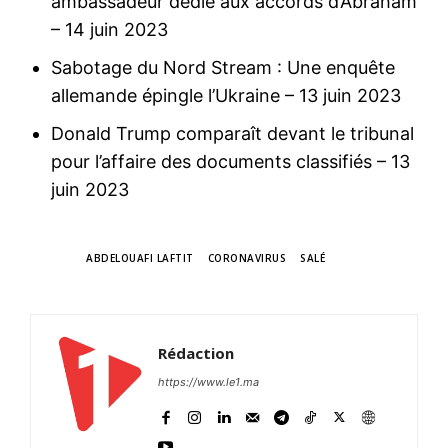
ambassadeur dédié aux accords d’Abraham
– 14 juin 2023
Sabotage du Nord Stream : Une enquête
allemande épingle l’Ukraine
– 13 juin 2023
Donald Trump comparaît devant le tribunal
pour l’affaire des documents classifiés
– 13
juin 2023
TAGS
ABDELOUAFI LAFTIT
CORONAVIRUS
SALÉ
Rédaction
https://www.le1.ma