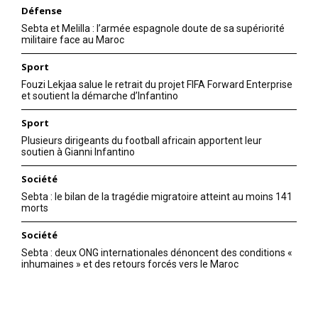
Défense
Sebta et Melilla : l’armée espagnole doute de sa supériorité
militaire face au Maroc
Sport
Fouzi Lekjaa salue le retrait du projet FIFA Forward Enterprise
et soutient la démarche d’Infantino
Sport
Plusieurs dirigeants du football africain apportent leur
soutien à Gianni Infantino
Société
Sebta : le bilan de la tragédie migratoire atteint au moins 141
morts
Société
Sebta : deux ONG internationales dénoncent des conditions «
inhumaines » et des retours forcés vers le Maroc