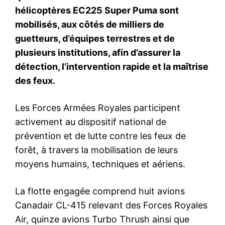
S'ABONNER MAINTENANT
Insight Publications
À propos
Nous contacter
Formules d’abonnement