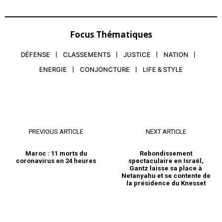
Focus Thématiques
DÉFENSE
CLASSEMENTS
JUSTICE
NATION
ENERGIE
CONJONCTURE
LIFE & STYLE
PREVIOUS ARTICLE
NEXT ARTICLE
Maroc : 11 morts du
Rebondissement
coronavirus en 24 heures
spectaculaire en Israël,
Gantz laisse sa place à
Netanyahu et se contente de
la présidence du Knesset