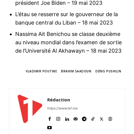
président Joe Biden
– 19 mai 2023
L’étau se resserre sur le gouverneur de la
banque central du Liban
– 18 mai 2023
Nassima Ait Benichou se classe deuxième
au niveau mondial dans l’examen de sortie
de l’Université Al Akhawayn
– 18 mai 2023
TAGS
VLADIMIR POUTINE
BRAHIM SAADOUN
DENIS PUSHILIN
Rédaction
https://www.le1.ma