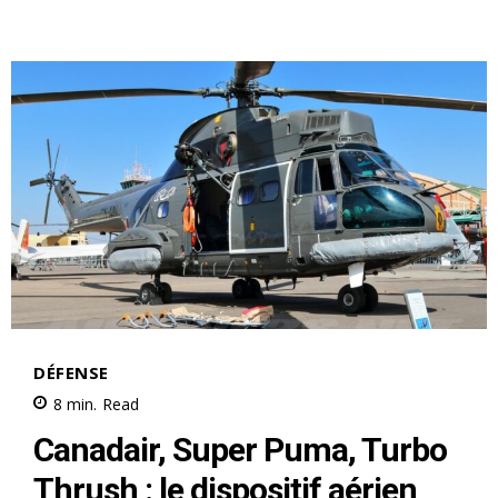
S'ABONNER MAINTENANT
Insight Publications
À propos
Nous contacter
Formules d’abonnement