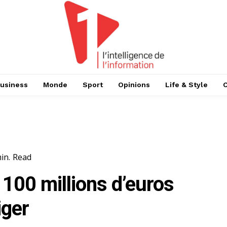
usiness
Monde
Sport
Opinions
Life & Style
in.
Read
100 millions d’euros
iger