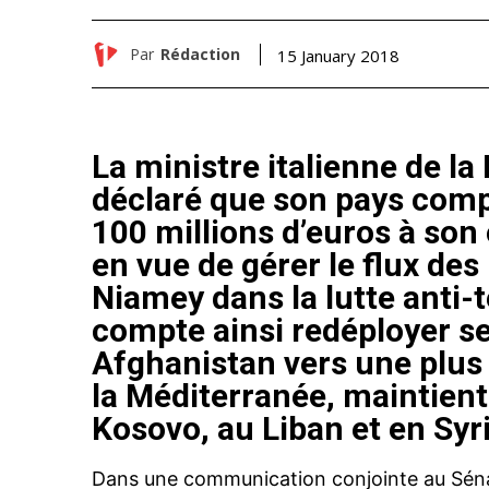
Par
Rédaction
15 January 2018
La ministre italienne de la
déclaré que son pays comp
100 millions d’euros à son
en vue de gérer le flux de
Niamey dans la lutte anti-te
compte ainsi redéployer se
Afghanistan vers une plus
la Méditerranée, maintient
Kosovo, au Liban et en Syri
Dans une communication conjointe au Séna