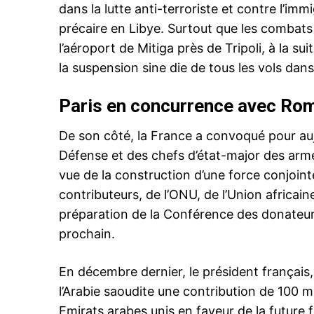
dans la lutte anti-terroriste et contre l’immi
précaire en Libye. Surtout que les combats 
l’aéroport de Mitiga près de Tripoli, à la su
la suspension sine die de tous les vols dans
le1.
Paris en concurrence avec Ro
l'intellig
De son côté, la France a convoqué pour auj
l'inform
Défense et des chefs d’état-major des arm
vue de la construction d’une force conjoint
contributeurs, de l’ONU, de l’Union africain
préparation de la Conférence des donateurs 
prochain.
En décembre dernier, le président français
l’Arabie saoudite une contribution de 100 mi
Emirats arabes unis en faveur de la future 