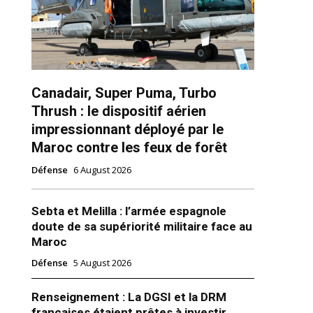
Canadair, Super Puma, Turbo
Thrush : le dispositif aérien
impressionnant déployé par le
Maroc contre les feux de forêt
ns
Défense
6 August 2026
Sebta et Melilla : l’armée espagnole
doute de sa supériorité militaire face au
Maroc
Défense
5 August 2026
Renseignement : La DGSI et la DRM
françaises étaient prêtes à investir