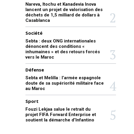
Nareva, Itochu et Kanadevia Inova
lancent un projet de valorisation des
déchets de 1,5 milliard de dollars à
Casablanca
Société
Sebta : deux ONG internationales
dénoncent des conditions «
inhumaines » et des retours forcés
vers le Maroc
Défense
Sebta et Melilla : l’armée espagnole
doute de sa supériorité militaire face
au Maroc
Sport
Fouzi Lekjaa salue le retrait du
projet FIFA Forward Enterprise et
soutient la démarche d’Infantino