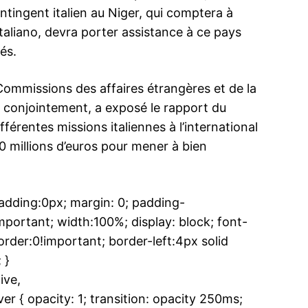
ntingent italien au Niger, qui comptera à
taliano, devra porter assistance à ce pays
és.
 Commissions des affaires étrangères et de la
 conjointement, a exposé le rapport du
férentes missions italiennes à l’international
0 millions d’euros pour mener à bien
dding:0px; margin: 0; padding-
ortant; width:100%; display: block; font-
rder:0!important; border-left:4px solid
 }
ive,
{ opacity: 1; transition: opacity 250ms;