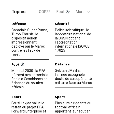
Topics
COP22
Foot
More
Défense
Sécurité
Canadair, Super Puma,
Police scientifique : le
Turbo Thrush : le
laboratoire national de
dispositif aérien
la DGSN obtient
impressionnant
l’accréditation
déployé par le Maroc
internationale ISO/CEI
contre les feux de
17025
forêt
Défense
Foot
Sebta et Melilla :
Mondial 2030 : la FIFA
l’armée espagnole
dément avoir promis la
doute de sa supériorité
finale à Casablanca en
militaire face au Maroc
échange du soutien
africain
Sport
Sport
Fouzi Lekjaa salue le
Plusieurs dirigeants du
retrait du projet FIFA
football africain
Forward Enterprise et
apportent leur soutien