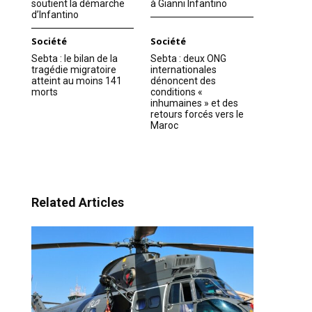
soutient la démarche
à Gianni Infantino
d’Infantino
Société
Société
Sebta : le bilan de la
Sebta : deux ONG
tragédie migratoire
internationales
atteint au moins 141
dénoncent des
morts
conditions «
inhumaines » et des
retours forcés vers le
Maroc
Related Articles