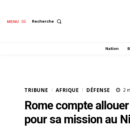
Recherche
MENU
Nation
B
TRIBUNE
AFRIQUE
DÉFENSE
2
m
Rome compte allouer 
pour sa mission au N