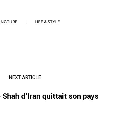
ONCTURE
LIFE & STYLE
NEXT ARTICLE
le Shah d’Iran quittait son pays