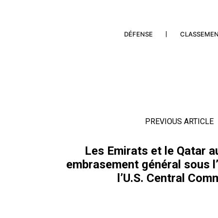
DÉFENSE
CLASSEME
PREVIOUS ARTICLE
Les Emirats et le Qatar a
embrasement général sous l’œ
l’U.S. Central Co