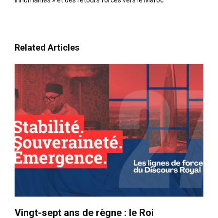
inhumaines » et des retours forcés vers le Maroc
Related Articles
Vingt-sept ans de règne : le Roi