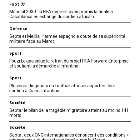
Foot
Mondial 2030 : la FIFA dément avoir promis la finale à
Casablanca en échange du soutien africain
Défense
Sebta et Melilla : l’armée espagnole doute de sa supériorité
militaire face au Maroc
Sport
Fouzi Lekjaa salue le retrait du projet FIFA Forward Enterprise
et soutient la démarche d’Infantino
Sport
Plusieurs dirigeants du football africain apportent leur
soutien à Gianni Infantino
Société
Sebta : le bilan de la tragédie migratoire atteint au moins 141
morts
Société
Sebta : deux ONG internationales dénoncent des conditions «