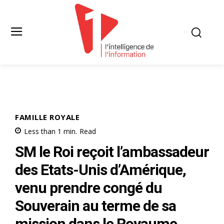
FAMILLE ROYALE
Less than 1
min.
Read
SM le Roi reçoit l’ambassadeur
des Etats-Unis d’Amérique,
venu prendre congé du
Souverain au terme de sa
mission dans le Royaume