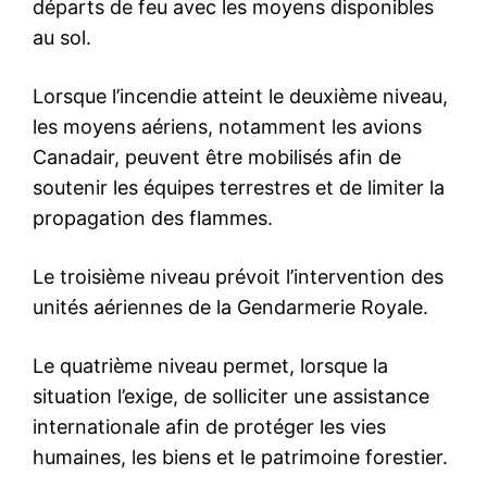
le1.ma
l'intelligence de
l'information