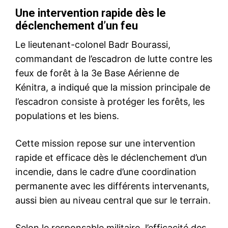
S'ABONNER MAINTENANT
Insight Publications
À propos
Nous contacter
Formules d’abonnement
Mon compte