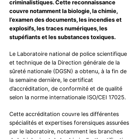
S'ABONNER MAINTENANT
Insight Publications
À propos
Nous contacter
Formules d’abonnement