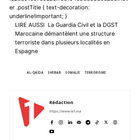
er .postTitle { text-decoration:
underline!important; }
LIRE AUSSI
La Guardia Civil et la DGST
Marocaine démantèlent une structure
terroriste dans plusieurs localités en
Espagne
TAGS
AL-QAÏDA
SHEBAB
SOMALIE
TERRORISME
Rédaction
https://www.le1.ma