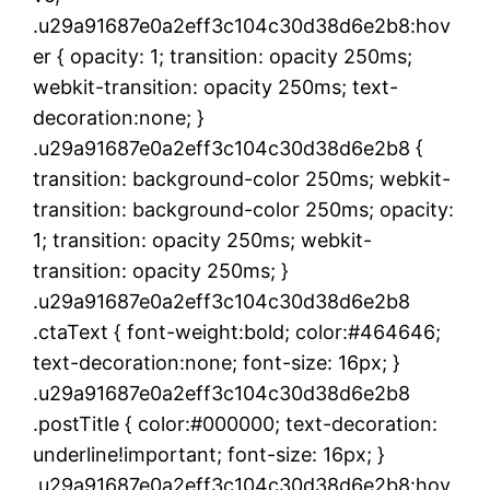
.u29a91687e0a2eff3c104c30d38d6e2b8:hov
er { opacity: 1; transition: opacity 250ms;
webkit-transition: opacity 250ms; text-
decoration:none; }
.u29a91687e0a2eff3c104c30d38d6e2b8 {
transition: background-color 250ms; webkit-
transition: background-color 250ms; opacity:
1; transition: opacity 250ms; webkit-
transition: opacity 250ms; }
.u29a91687e0a2eff3c104c30d38d6e2b8
.ctaText { font-weight:bold; color:#464646;
text-decoration:none; font-size: 16px; }
.u29a91687e0a2eff3c104c30d38d6e2b8
.postTitle { color:#000000; text-decoration:
underline!important; font-size: 16px; }
.u29a91687e0a2eff3c104c30d38d6e2b8:hov