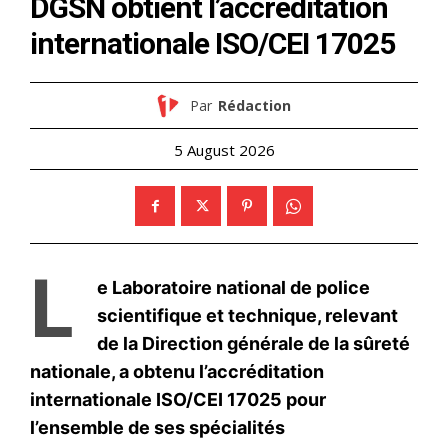
le1.ma
l'intelligence de
l'information