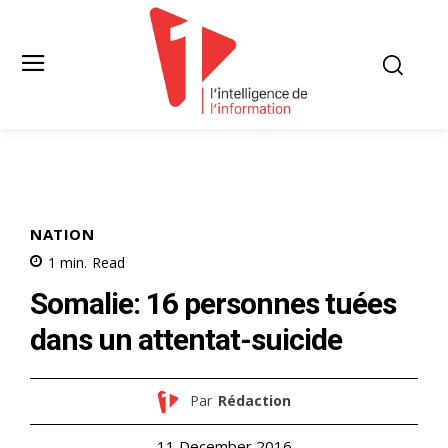
NATION
1
min.
Read
Somalie: 16 personnes tuées
dans un attentat-suicide
Par
Rédaction
11 December 2016