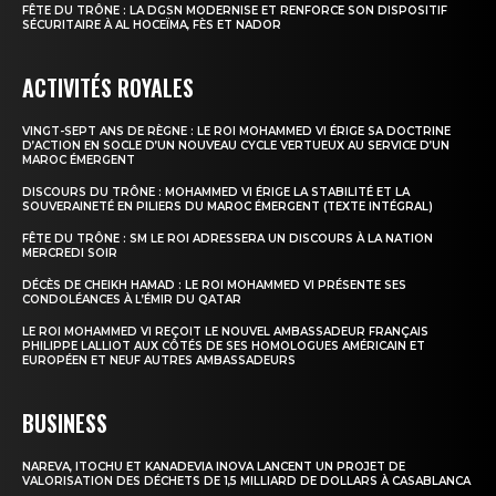
FÊTE DU TRÔNE : LA DGSN MODERNISE ET RENFORCE SON DISPOSITIF
SÉCURITAIRE À AL HOCEÏMA, FÈS ET NADOR
ACTIVITÉS ROYALES
VINGT-SEPT ANS DE RÈGNE : LE ROI MOHAMMED VI ÉRIGE SA DOCTRINE
D’ACTION EN SOCLE D’UN NOUVEAU CYCLE VERTUEUX AU SERVICE D’UN
MAROC ÉMERGENT
DISCOURS DU TRÔNE : MOHAMMED VI ÉRIGE LA STABILITÉ ET LA
SOUVERAINETÉ EN PILIERS DU MAROC ÉMERGENT (TEXTE INTÉGRAL)
FÊTE DU TRÔNE : SM LE ROI ADRESSERA UN DISCOURS À LA NATION
MERCREDI SOIR
DÉCÈS DE CHEIKH HAMAD : LE ROI MOHAMMED VI PRÉSENTE SES
CONDOLÉANCES À L’ÉMIR DU QATAR
LE ROI MOHAMMED VI REÇOIT LE NOUVEL AMBASSADEUR FRANÇAIS
PHILIPPE LALLIOT AUX CÔTÉS DE SES HOMOLOGUES AMÉRICAIN ET
EUROPÉEN ET NEUF AUTRES AMBASSADEURS
BUSINESS
NAREVA, ITOCHU ET KANADEVIA INOVA LANCENT UN PROJET DE
VALORISATION DES DÉCHETS DE 1,5 MILLIARD DE DOLLARS À CASABLANCA