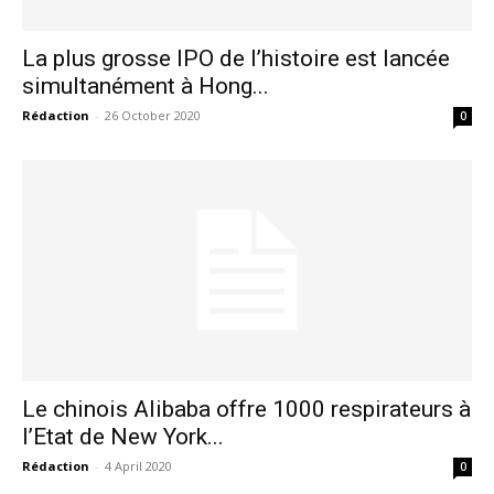
La plus grosse IPO de l’histoire est lancée
simultanément à Hong...
Rédaction
-
26 October 2020
0
Le chinois Alibaba offre 1000 respirateurs à
l’Etat de New York...
le1.ma
Rédaction
-
4 April 2020
0
l'intelligence de