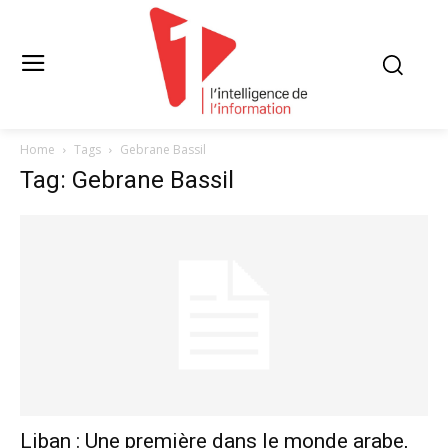
Home
Tags
Gebrane Bassil
Tag: Gebrane Bassil
Liban : Une première dans le monde arabe,