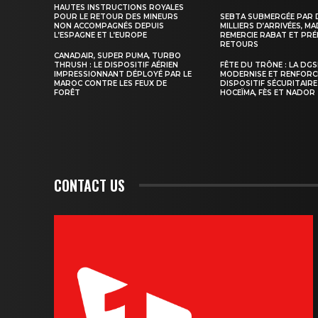
HAUTES INSTRUCTIONS ROYALES
POUR LE RETOUR DES MINEURS
SEBTA SUBMERGÉE PAR 
NON ACCOMPAGNÉS DEPUIS
MILLIERS D’ARRIVÉES, M
L’ESPAGNE ET L’EUROPE
REMERCIE RABAT ET PRÉ
RETOURS
S'ABONNER MA
CANADAIR, SUPER PUMA, TURBO
THRUSH : LE DISPOSITIF AÉRIEN
FÊTE DU TRÔNE : LA DG
IMPRESSIONNANT DÉPLOYÉ PAR LE
MODERNISE ET RENFORC
MAROC CONTRE LES FEUX DE
DISPOSITIF SÉCURITAIRE
FORÊT
HOCEÏMA, FÈS ET NADOR
CONTACT US