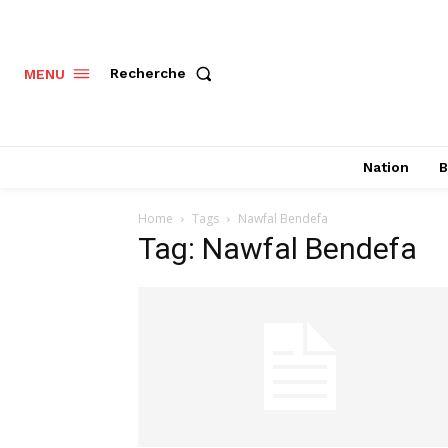
Recherche
MENU
Nation
B
Home
Tags
Nawfal Bendefa
Tag: Nawfal Bendefa