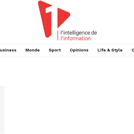
usiness
Monde
Sport
Opinions
Life & Style