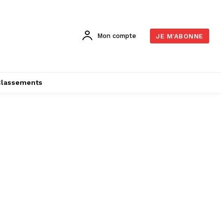
Mon compte
JE M'ABONNE
Classements