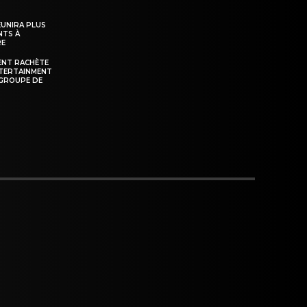
ÉUNIRA PLUS
NTS À
RE
ENT RACHÈTE
NTERTAINMENT
GROUPE DE