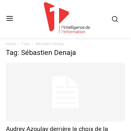
Home
Tags
Sébastien Denaja
Tag: Sébastien Denaja
Audrey Azoulay derrière le choix de la