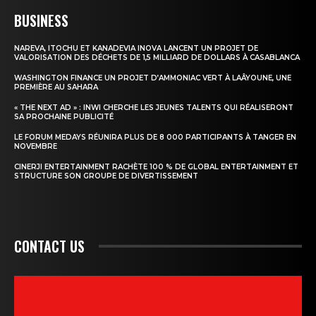
BUSINESS
NAREVA, ITOCHU ET KANADEVIA INOVA LANCENT UN PROJET DE
VALORISATION DES DÉCHETS DE 1,5 MILLIARD DE DOLLARS À CASABLANCA
WASHINGTON FINANCE UN PROJET D’AMMONIAC VERT À LAÂYOUNE, UNE
PREMIÈRE AU SAHARA
« THE NEXT AD » : INWI CHERCHE LES JEUNES TALENTS QUI RÉALISERONT
SA PROCHAINE PUBLICITÉ
LE FORUM MEDAYS RÉUNIRA PLUS DE 8 000 PARTICIPANTS À TANGER EN
NOVEMBRE
CINERJI ENTERTAINMENT RACHÈTE 100 % DE GLOBAL ENTERTAINMENT ET
STRUCTURE SON GROUPE DE DIVERTISSEMENT
CONTACT US