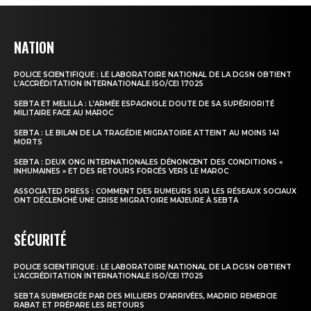
NATION
POLICE SCIENTIFIQUE : LE LABORATOIRE NATIONAL DE LA DGSN OBTIENT
L’ACCRÉDITATION INTERNATIONALE ISO/CEI 17025
SEBTA ET MELILLA : L’ARMÉE ESPAGNOLE DOUTE DE SA SUPÉRIORITÉ
MILITAIRE FACE AU MAROC
SEBTA : LE BILAN DE LA TRAGÉDIE MIGRATOIRE ATTEINT AU MOINS 141
MORTS
le1.ma
SEBTA : DEUX ONG INTERNATIONALES DÉNONCENT DES CONDITIONS «
INHUMAINES » ET DES RETOURS FORCÉS VERS LE MAROC
l'intelligence de
l'information
ASSOCIATED PRESS : COMMENT DES RUMEURS SUR LES RÉSEAUX SOCIAUX
ONT DÉCLENCHÉ UNE CRISE MIGRATOIRE MAJEURE À SEBTA
SÉCURITÉ
POLICE SCIENTIFIQUE : LE LABORATOIRE NATIONAL DE LA DGSN OBTIENT
L’ACCRÉDITATION INTERNATIONALE ISO/CEI 17025
SEBTA SUBMERGÉE PAR DES MILLIERS D’ARRIVÉES, MADRID REMERCIE
RABAT ET PRÉPARE LES RETOURS