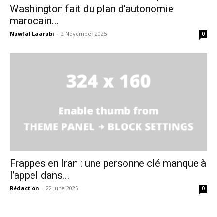
Washington fait du plan d’autonomie
marocain...
Nawfal Laarabi
-
2 November 2025
0
Frappes en Iran : une personne clé manque à
l’appel dans...
Rédaction
-
22 June 2025
0