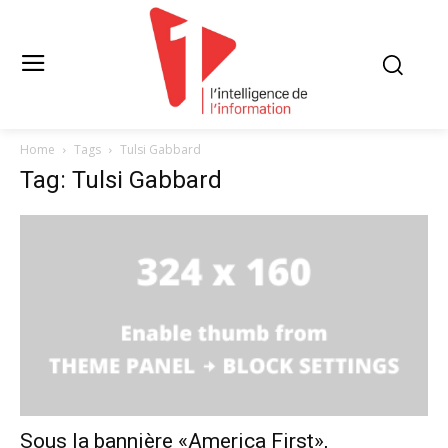
Home
Tags
Tulsi Gabbard
Tag: Tulsi Gabbard
Sous la bannière «America First»,