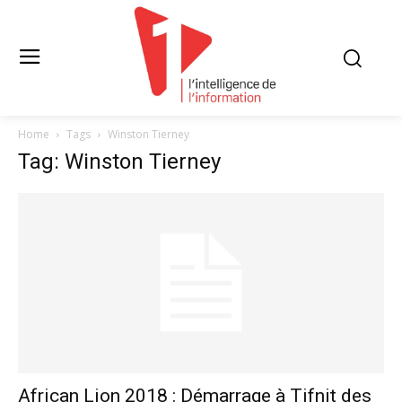
Home
Tags
Winston Tierney
Tag: Winston Tierney
African Lion 2018 : Démarrage à Tifnit des