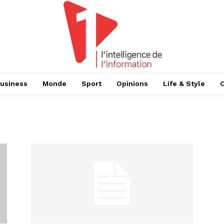
usiness
Monde
Sport
Opinions
Life & Style