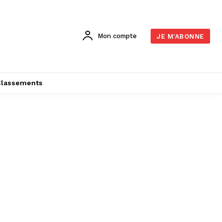
Mon compte
JE M'ABONNE
Classements