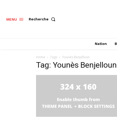
Recherche
MENU
Nation
B
Home
Tags
Younès Benjelloun
Tag: Younès Benjelloun