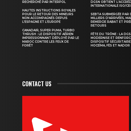
RECHERCHÉ PAR INTERPOL
DGSN OBTIENT L’ACCRÉ
INTERNATIONALE ISO/CEI
HAUTES INSTRUCTIONS ROYALES
POUR LE RETOUR DES MINEURS
SEBTA SUBMERGÉE PAR 
NON ACCOMPAGNÉS DEPUIS
MILLIERS D’ARRIVÉES, M
L’ESPAGNE ET L’EUROPE
REMERCIE RABAT ET PRÉ
S'ABONNER MA
RETOURS
CANADAIR, SUPER PUMA, TURBO
THRUSH : LE DISPOSITIF AÉRIEN
FÊTE DU TRÔNE : LA DG
IMPRESSIONNANT DÉPLOYÉ PAR LE
MODERNISE ET RENFORC
MAROC CONTRE LES FEUX DE
DISPOSITIF SÉCURITAIRE
FORÊT
HOCEÏMA, FÈS ET NADOR
CONTACT US