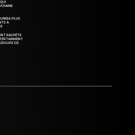
 QUI
OCHAINE
ÉUNIRA PLUS
NTS À
RE
ENT RACHÈTE
NTERTAINMENT
GROUPE DE