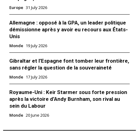
Europe
31 July 2026
Allemagne : opposé à la GPA, un leader politique
démissionne après y avoir eu recours aux États-
Unis
Monde
19 July 2026
Gibraltar et l’Espagne font tomber leur frontière,
sans régler la question de la souveraineté
Monde
17 July 2026
Royaume-Uni : Keir Starmer sous forte pression
après la victoire d’Andy Burnham, son rival au
sein du Labour
Monde
20 June 2026