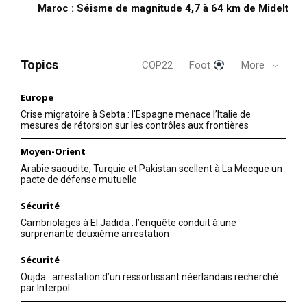
Maroc : Séisme de magnitude 4,7 à 64 km de Midelt
Topics
COP22
Foot
More
Europe
Crise migratoire à Sebta : l’Espagne menace l’Italie de
mesures de rétorsion sur les contrôles aux frontières
Moyen-Orient
Arabie saoudite, Turquie et Pakistan scellent à La Mecque un
pacte de défense mutuelle
Sécurité
Cambriolages à El Jadida : l’enquête conduit à une
surprenante deuxième arrestation
Sécurité
Oujda : arrestation d’un ressortissant néerlandais recherché
par Interpol