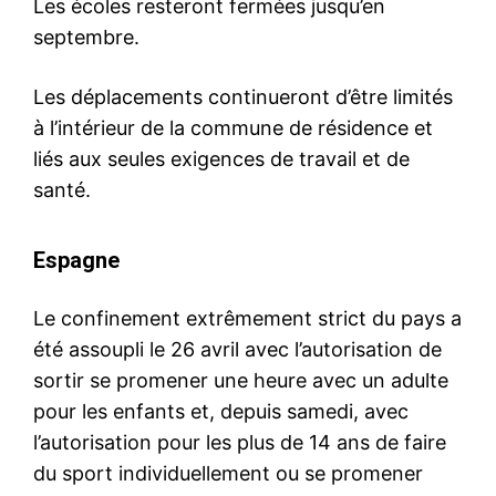
Les écoles resteront fermées jusqu’en
septembre.
Les déplacements continueront d’être limités
à l’intérieur de la commune de résidence et
liés aux seules exigences de travail et de
santé.
Espagne
Le confinement extrêmement strict du pays a
été assoupli le 26 avril avec l’autorisation de
sortir se promener une heure avec un adulte
pour les enfants et, depuis samedi, avec
l’autorisation pour les plus de 14 ans de faire
du sport individuellement ou se promener