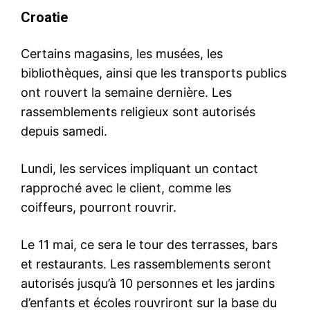
Croatie
Certains magasins, les musées, les
bibliothèques, ainsi que les transports publics
ont rouvert la semaine dernière. Les
rassemblements religieux sont autorisés
depuis samedi.
Lundi, les services impliquant un contact
rapproché avec le client, comme les
coiffeurs, pourront rouvrir.
Le 11 mai, ce sera le tour des terrasses, bars
le1.ma
et restaurants. Les rassemblements seront
l'intelligence de
autorisés jusqu’à 10 personnes et les jardins
l'information
d’enfants et écoles rouvriront sur la base du