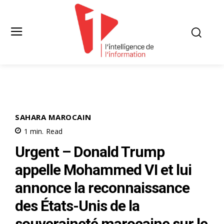
SAHARA MAROCAIN
1
min.
Read
Urgent – Donald Trump
appelle Mohammed VI et lui
annonce la reconnaissance
des États-Unis de la
souveraineté marocaine sur le