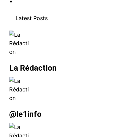
Latest Posts
La Rédaction
@le1info