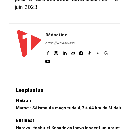
juin 2023
Rédaction
https://www.le1.ma
Les plus lus
Nation
Maroc : Séisme de magnitude 4,7 à 64 km de Midelt
Business
Nareva, Itochu et Kanadevia Inova lancent un projet