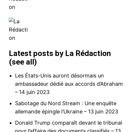
Latest posts by La Rédaction
(
see all
)
Les États-Unis auront désormais un
ambassadeur dédié aux accords d’Abraham
– 14 juin 2023
Sabotage du Nord Stream : Une enquête
allemande épingle l’Ukraine
– 13 juin 2023
Donald Trump comparaît devant le tribunal
pour l’affaire des documents classifiés
– 13