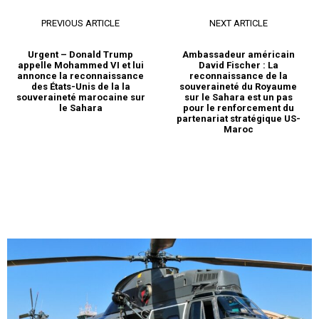
PREVIOUS ARTICLE
NEXT ARTICLE
Urgent – Donald Trump
Ambassadeur américain
appelle Mohammed VI et lui
David Fischer : La
annonce la reconnaissance
reconnaissance de la
des États-Unis de la la
souveraineté du Royaume
souveraineté marocaine sur
sur le Sahara est un pas
le Sahara
pour le renforcement du
partenariat stratégique US-
Maroc
S'ABONNER MAINTENANT
Insight Publications
À propos
Nous contacter
Formules d’abonnement