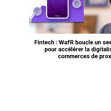
Fintech : WafR boucle un se
pour accélérer la digital
commerces de prox