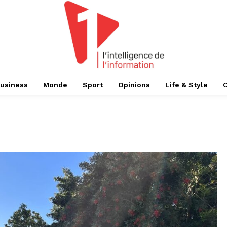
usiness
Monde
Sport
Opinions
Life & Style