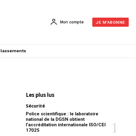
Mon compte
JE M'ABONNE
Classements
Les plus lus
Sécurité
Police scientifique : le laboratoire
national de la DGSN obtient
l’accréditation internationale ISO/CEI
17025