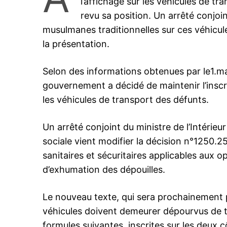
l’affichage sur les véhicules de tr
revu sa position. Un arrêté conjoin
musulmanes traditionnelles sur ces véhicule
la présentation.
Selon des informations obtenues par le1.ma
gouvernement a décidé de maintenir l’inscri
les véhicules de transport des défunts.
Un arrêté conjoint du ministre de l’Intérieur
sociale vient modifier la décision n°1250.
sanitaires et sécuritaires applicables aux 
d’exhumation des dépouilles.
Le nouveau texte, qui sera prochainement pub
véhicules doivent demeurer dépourvus de 
formules suivantes, inscrites sur les deux c