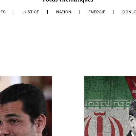
NTS
JUSTICE
NATION
ENERGIE
CONJ