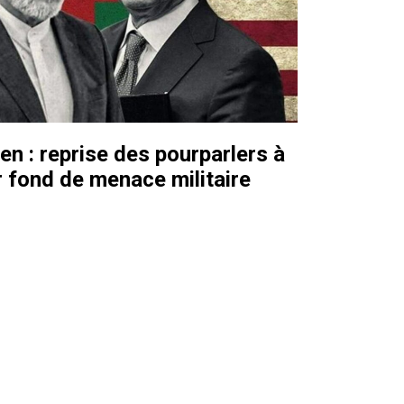
ien : reprise des pourparlers à
 fond de menace militaire