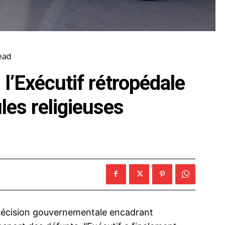
ead
 l’Exécutif rétropédale
les religieuses
 décision gouvernementale encadrant