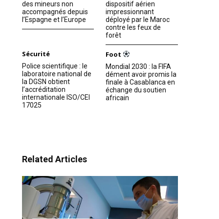
des mineurs non
dispositif aérien
accompagnés depuis
impressionnant
l’Espagne et l’Europe
déployé par le Maroc
contre les feux de
forêt
Sécurité
Foot
Police scientifique : le
Mondial 2030 : la FIFA
laboratoire national de
dément avoir promis la
la DGSN obtient
finale à Casablanca en
l’accréditation
échange du soutien
internationale ISO/CEI
africain
17025
Related Articles