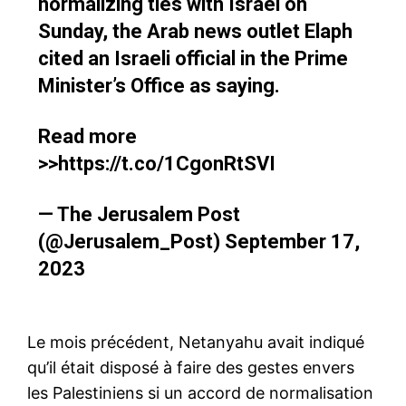
normalizing ties with Israel on
Sunday, the Arab news outlet Elaph
cited an Israeli official in the Prime
Minister’s Office as saying.
Read more
>>
https://t.co/1CgonRtSVI
— The Jerusalem Post
(@Jerusalem_Post)
September 17,
2023
Le mois précédent, Netanyahu avait indiqué
qu’il était disposé à faire des gestes envers
les Palestiniens si un accord de normalisation