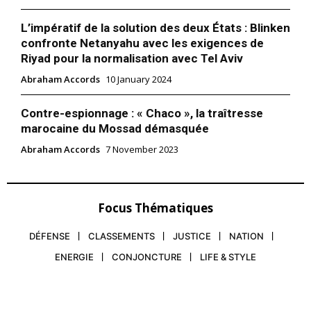
L’impératif de la solution des deux États : Blinken
confronte Netanyahu avec les exigences de
Riyad pour la normalisation avec Tel Aviv
Abraham Accords
10 January 2024
Contre-espionnage : « Chaco », la traîtresse
marocaine du Mossad démasquée
Abraham Accords
7 November 2023
Focus Thématiques
DÉFENSE
CLASSEMENTS
JUSTICE
NATION
ENERGIE
CONJONCTURE
LIFE & STYLE