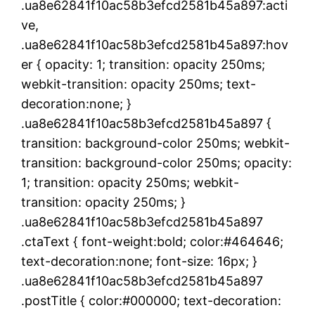
.ua8e62841f10ac58b3efcd2581b45a897:acti
ve,
.ua8e62841f10ac58b3efcd2581b45a897:hov
er { opacity: 1; transition: opacity 250ms;
webkit-transition: opacity 250ms; text-
decoration:none; }
.ua8e62841f10ac58b3efcd2581b45a897 {
transition: background-color 250ms; webkit-
transition: background-color 250ms; opacity:
1; transition: opacity 250ms; webkit-
transition: opacity 250ms; }
.ua8e62841f10ac58b3efcd2581b45a897
.ctaText { font-weight:bold; color:#464646;
text-decoration:none; font-size: 16px; }
.ua8e62841f10ac58b3efcd2581b45a897
.postTitle { color:#000000; text-decoration: