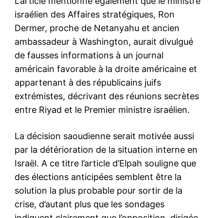
L’article mentionne également que le ministre
israélien des Affaires stratégiques, Ron
Dermer, proche de Netanyahu et ancien
ambassadeur à Washington, aurait divulgué
de fausses informations à un journal
américain favorable à la droite américaine et
appartenant à des républicains juifs
extrémistes, décrivant des réunions secrètes
entre Riyad et le Premier ministre israélien.
La décision saoudienne serait motivée aussi
par la détérioration de la situation interne en
Israël. A ce titre l’article d’Elpah souligne que
des élections anticipées semblent être la
solution la plus probable pour sortir de la
crise, d’autant plus que les sondages
indiquent clairement que l’opposition, dirigée