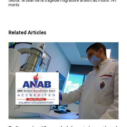
Sebta : le bilan de la tragédie migratoire atteint au moins 141
morts
Related Articles