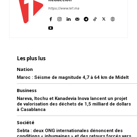
https://www.le1.ma
Les plus lus
Nation
Maroc : Séisme de magnitude 4,7 à 64 km de Midelt
Business
Nareva, Itochu et Kanadevia Inova lancent un projet
de valorisation des déchets de 1,5 milliard de dollars
à Casablanca
Société
Sebta : deux ONG internationales dénoncent des
conditions « inhumaines » et des retours forcés vers