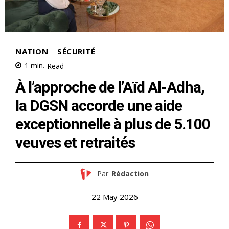
NATION
SÉCURITÉ
1
min.
Read
À l’approche de l’Aïd Al-Adha,
la DGSN accorde une aide
exceptionnelle à plus de 5.100
veuves et retraités
Par
Rédaction
22 May 2026