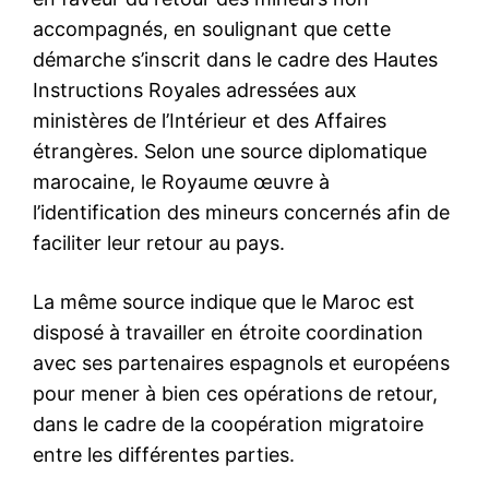
le1.ma
l'intelligence de
l'information
S'ABONNER MAINTENANT
Insight Publications