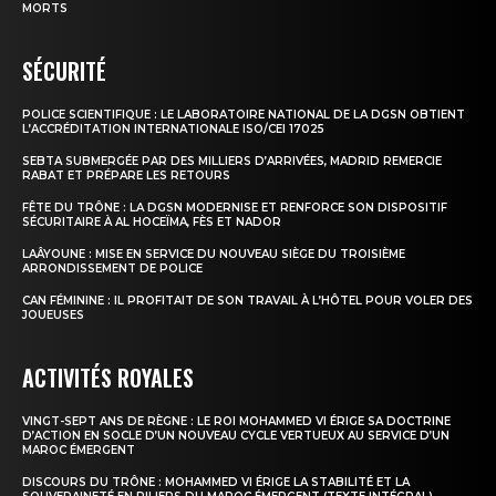
MORTS
SÉCURITÉ
POLICE SCIENTIFIQUE : LE LABORATOIRE NATIONAL DE LA DGSN OBTIENT
L’ACCRÉDITATION INTERNATIONALE ISO/CEI 17025
SEBTA SUBMERGÉE PAR DES MILLIERS D’ARRIVÉES, MADRID REMERCIE
RABAT ET PRÉPARE LES RETOURS
FÊTE DU TRÔNE : LA DGSN MODERNISE ET RENFORCE SON DISPOSITIF
SÉCURITAIRE À AL HOCEÏMA, FÈS ET NADOR
LAÂYOUNE : MISE EN SERVICE DU NOUVEAU SIÈGE DU TROISIÈME
ARRONDISSEMENT DE POLICE
CAN FÉMININE : IL PROFITAIT DE SON TRAVAIL À L’HÔTEL POUR VOLER DES
JOUEUSES
ACTIVITÉS ROYALES
VINGT-SEPT ANS DE RÈGNE : LE ROI MOHAMMED VI ÉRIGE SA DOCTRINE
D’ACTION EN SOCLE D’UN NOUVEAU CYCLE VERTUEUX AU SERVICE D’UN
MAROC ÉMERGENT
DISCOURS DU TRÔNE : MOHAMMED VI ÉRIGE LA STABILITÉ ET LA