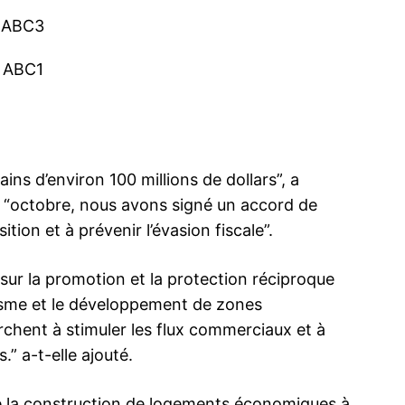
ns d’environ 100 millions de dollars”, a
 “octobre, nous avons signé un accord de
tion et à prévenir l’évasion fiscale”.
ur la promotion et la protection réciproque
isme et le développement de zones
chent à stimuler les flux commerciaux et à
.” a-t-elle ajouté.
de la construction de logements économiques à