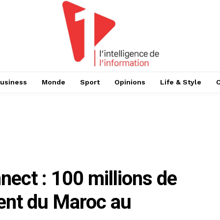
usiness
Monde
Sport
Opinions
Life & Style
ect : 100 millions de
ment du Maroc au