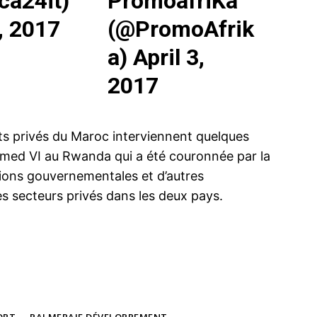
ca24it)
PromoafriKa
3, 2017
(@PromoAfrik
a)
April 3,
2017
nts privés du Maroc interviennent quelques
ammed VI au Rwanda qui a été couronnée par la
ions gouvernementales et d’autres
 secteurs privés dans les deux pays.