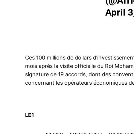
(@Afri
April 
Ces 100 millions de dollars d’investisseme
mois après la visite officielle du Roi Moh
signature de 19 accords, dont des convent
concernant les opérateurs économiques des
LE1