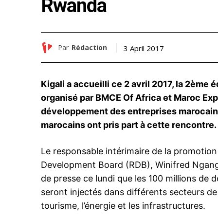
Rwanda
Par
Rédaction
3 April 2017
Kigali a accueilli ce 2 avril 2017, la 2
ème
éd
organisé par BMCE Of Africa et Maroc Ex
développement des entreprises marocaine
marocains ont pris part à cette rencontre.
Le responsable intérimaire de la promotio
Development Board (RDB), Winifred Ngangu
de presse ce lundi que les 100 millions de 
seront injectés dans différents secteurs de
tourisme, l’énergie et les infrastructures.