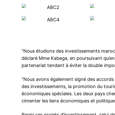
“Nous étudions des investissements marocai
déclaré Mme Kabega, en poursuivant qu’en
partenariat tendant à éviter la double imposi
“Nous avons également signé des accords s
des investissements, la promotion du tour
économiques spéciales. Les deux pays cher
cimenter les liens économiques et politiques
Parmi ces projets d’investissement, celui 