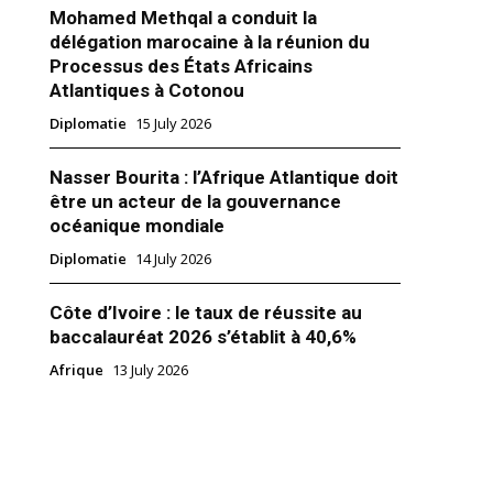
Mohamed Methqal a conduit la
délégation marocaine à la réunion du
Processus des États Africains
Atlantiques à Cotonou
Diplomatie
15 July 2026
SNI sponsor officiel
Nasser Bourita : l’Afrique Atlantique doit
17
être un acteur de la gouvernance
océanique mondiale
Diplomatie
14 July 2026
Côte d’Ivoire : le taux de réussite au
baccalauréat 2026 s’établit à 40,6%
Afrique
13 July 2026