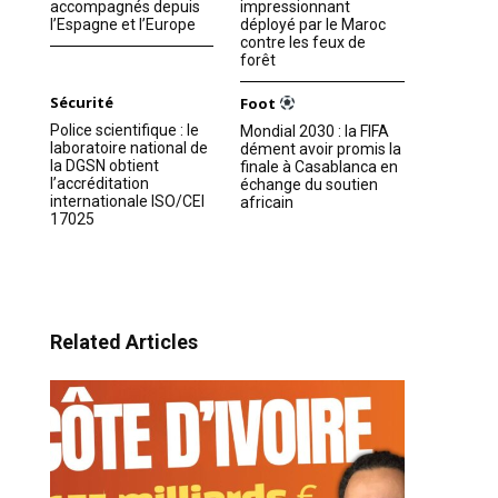
accompagnés depuis
impressionnant
l’Espagne et l’Europe
déployé par le Maroc
contre les feux de
forêt
Sécurité
Foot
Police scientifique : le
Mondial 2030 : la FIFA
laboratoire national de
dément avoir promis la
la DGSN obtient
finale à Casablanca en
l’accréditation
échange du soutien
internationale ISO/CEI
africain
17025
Related Articles