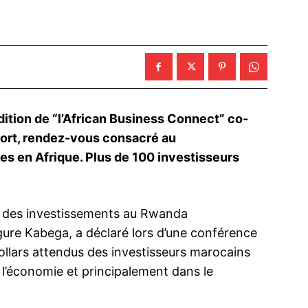
ition de “l’African Business Connect” co-
port, rendez-vous consacré au
s en Afrique. Plus de 100 investisseurs
n des investissements au Rwanda
re Kabega, a déclaré lors d’une conférence
dollars attendus des investisseurs marocains
 l’économie et principalement dans le