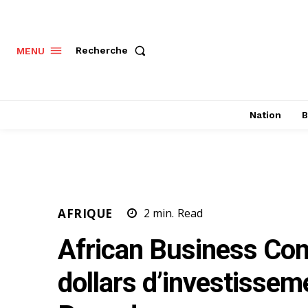
Recherche
MENU
Nation
B
AFRIQUE
2
min.
Read
African Business Conn
dollars d’investisse