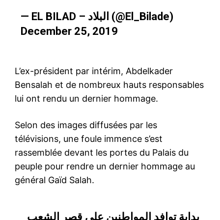
— EL BILAD – البلاد (@El_Bilade)
December 25, 2019
L’ex-président par intérim, Abdelkader
Bensalah et de nombreux hauts responsables
lui ont rendu un dernier hommage.
Selon des images diffusées par les
télévisions, une foule immence s’est
rassemblée devant les portes du Palais du
peuple pour rendre un dernier hommage au
général Gaïd Salah.
بداية توافد المواطنين على قصر الشعب