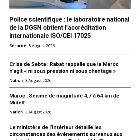
l'information
Police scientifique : le laboratoire national
de la DGSN obtient l’accréditation
internationale ISO/CEI 17025
Sécurité
5 August 2026
Crise de Sebta : Rabat rappelle que le Maroc
n’agit « ni sous pression ni sous chantage »
Nation
3 August 2026
S'ABONNER MAINTENANT
Maroc : Séisme de magnitude 4,7 à 64 km de
Midelt
Nation
3 August 2026
Insight Publications
Le ministère de l’Intérieur détaille les
circonstances des événements survenus aux
À propos