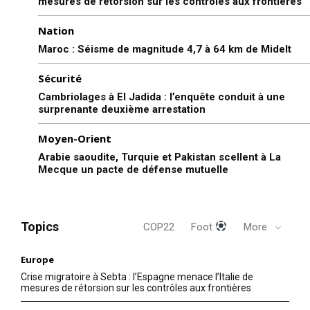
mesures de rétorsion sur les contrôles aux frontières
Nation
Maroc : Séisme de magnitude 4,7 à 64 km de Midelt
Sécurité
Cambriolages à El Jadida : l’enquête conduit à une
surprenante deuxième arrestation
Moyen-Orient
Arabie saoudite, Turquie et Pakistan scellent à La
Mecque un pacte de défense mutuelle
Topics
COP22
Foot
More
Europe
Crise migratoire à Sebta : l’Espagne menace l’Italie de
mesures de rétorsion sur les contrôles aux frontières