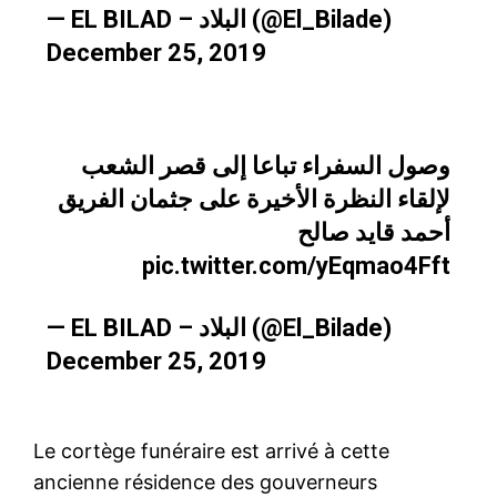
— EL BILAD – البلاد (@El_Bilade)
December 25, 2019
وصول السفراء تباعا إلى قصر الشعب
لإلقاء النظرة الأخيرة على جثمان الفريق
أحمد قايد صالح
pic.twitter.com/yEqmao4Fft
— EL BILAD – البلاد (@El_Bilade)
December 25, 2019
Le cortège funéraire est arrivé à cette
ancienne résidence des gouverneurs