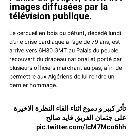
images diffusées par la
télévision publique.
Le cercueil en bois du défunt, décédé lundi
d’une crise cardiaque à l’âge de 79 ans, est
arrivé vers 6H30 GMT au Palais du peuple,
recouvert du drapeau national et porté par
plusieurs officiers marchant au pas, afin de
permettre aux Algériens de lui rendre un
dernier hommage.
تأثر كبير و دموع اثناء القاء النظرة الاخيرة
على جثمان الفريق قايد صالح
pic.twitter.com/IcM7Mco6hh