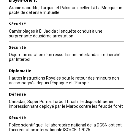
Moyen-Orient
Arabie saoudite, Turquie et Pakistan scellent à La Mecque un
pacte de défense mutuelle
Sécurité
Cambriolages à El Jadida : l’enquête conduit à une
surprenante deuxième arrestation
Sécurité
Oujda : arrestation d’un ressortissant néerlandais recherché
par Interpol
Diplomatie
Hautes Instructions Royales pour le retour des mineurs non
accompagnés depuis l’Espagne et l’Europe
Défense
Canadair, Super Puma, Turbo Thrush : le dispositif aérien
impressionnant déployé par le Maroc contre les feux de forêt
Sécurité
Police scientifique : le laboratoire national de la DGSN obtient
l’accréditation internationale ISO/CEI 17025