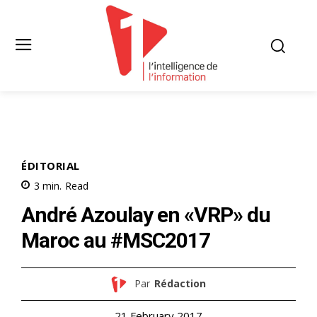
ÉDITORIAL
3
min.
Read
André Azoulay en «VRP» du
Maroc au #MSC2017
Par
Rédaction
21 February 2017