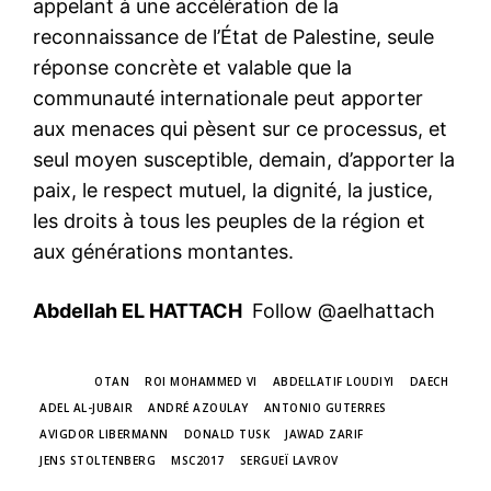
appelant à une accélération de la
reconnaissance de l’État de Palestine, seule
réponse concrète et valable que la
communauté internationale peut apporter
aux menaces qui pèsent sur ce processus, et
seul moyen susceptible, demain, d’apporter la
paix, le respect mutuel, la dignité, la justice,
les droits à tous les peuples de la région et
aux générations montantes.
Abdellah EL HATTACH
Follow @aelhattach
TAGS
OTAN
ROI MOHAMMED VI
ABDELLATIF LOUDIYI
DAECH
ADEL AL-JUBAIR
ANDRÉ AZOULAY
ANTONIO GUTERRES
AVIGDOR LIBERMANN
DONALD TUSK
JAWAD ZARIF
JENS STOLTENBERG
MSC2017
SERGUEÏ LAVROV