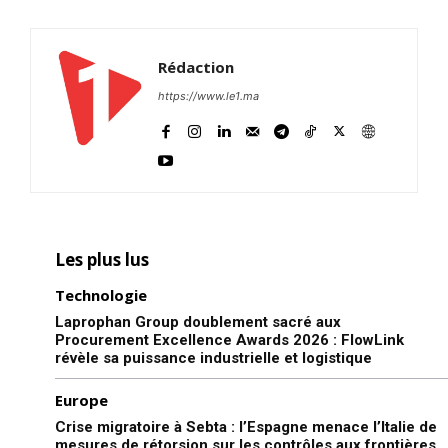
Rédaction
https://www.le1.ma
Les plus lus
Technologie
Laprophan Group doublement sacré aux
Procurement Excellence Awards 2026 : FlowLink
révèle sa puissance industrielle et logistique
Europe
Crise migratoire à Sebta : l’Espagne menace l’Italie de
mesures de rétorsion sur les contrôles aux frontières