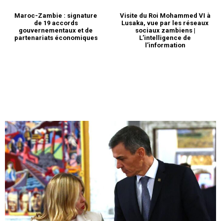
Maroc-Zambie : signature
Visite du Roi Mohammed VI à
de 19 accords
Lusaka, vue par les réseaux
gouvernementaux et de
sociaux zambiens |
partenariats économiques
L’intelligence de
l’information
S'ABONNER MAINTENANT
Insight Publications
À propos
Nous contacter
Formules d’abonnement