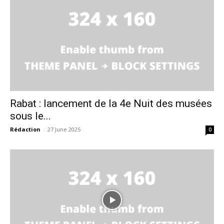
Rabat : lancement de la 4e Nuit des musées
sous le...
Rédaction
-
27 June 2025
0