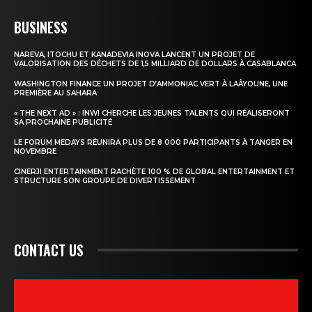
BUSINESS
NAREVA, ITOCHU ET KANADEVIA INOVA LANCENT UN PROJET DE
VALORISATION DES DÉCHETS DE 1,5 MILLIARD DE DOLLARS À CASABLANCA
WASHINGTON FINANCE UN PROJET D’AMMONIAC VERT À LAÂYOUNE, UNE
PREMIÈRE AU SAHARA
« THE NEXT AD » : INWI CHERCHE LES JEUNES TALENTS QUI RÉALISERONT
SA PROCHAINE PUBLICITÉ
LE FORUM MEDAYS RÉUNIRA PLUS DE 8 000 PARTICIPANTS À TANGER EN
NOVEMBRE
CINERJI ENTERTAINMENT RACHÈTE 100 % DE GLOBAL ENTERTAINMENT ET
STRUCTURE SON GROUPE DE DIVERTISSEMENT
CONTACT US