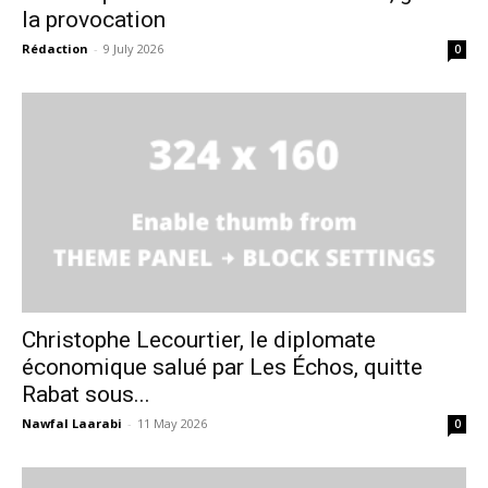
la provocation
Rédaction
-
9 July 2026
0
Christophe Lecourtier, le diplomate
économique salué par Les Échos, quitte
Rabat sous...
Nawfal Laarabi
-
11 May 2026
0