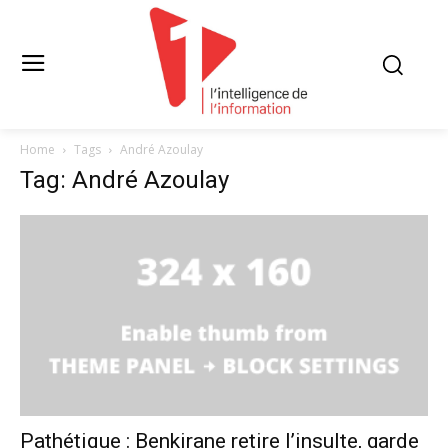
Home
Tags
André Azoulay
Tag: André Azoulay
Pathétique : Benkirane retire l’insulte, garde