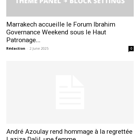
Marrakech accueille le Forum Ibrahim
Governance Weekend sous le Haut
Patronage...
Rédaction
-
2 June 2025
0
André Azoulay rend hommage à la regrettée
Laziza Dalil, une femme...