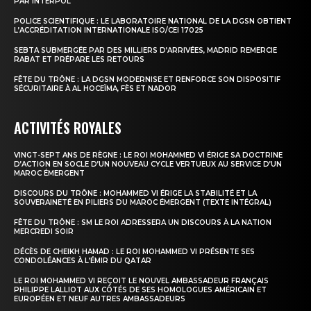
PAR INTERPOL
POLICE SCIENTIFIQUE : LE LABORATOIRE NATIONAL DE LA DGSN OBTIENT
L’ACCRÉDITATION INTERNATIONALE ISO/CEI 17025
SEBTA SUBMERGÉE PAR DES MILLIERS D’ARRIVÉES, MADRID REMERCIE
RABAT ET PRÉPARE LES RETOURS
FÊTE DU TRÔNE : LA DGSN MODERNISE ET RENFORCE SON DISPOSITIF
SÉCURITAIRE À AL HOCEÏMA, FÈS ET NADOR
ACTIVITÉS ROYALES
VINGT-SEPT ANS DE RÈGNE : LE ROI MOHAMMED VI ÉRIGE SA DOCTRINE
D’ACTION EN SOCLE D’UN NOUVEAU CYCLE VERTUEUX AU SERVICE D’UN
MAROC ÉMERGENT
DISCOURS DU TRÔNE : MOHAMMED VI ÉRIGE LA STABILITÉ ET LA
SOUVERAINETÉ EN PILIERS DU MAROC ÉMERGENT (TEXTE INTÉGRAL)
FÊTE DU TRÔNE : SM LE ROI ADRESSERA UN DISCOURS À LA NATION
MERCREDI SOIR
DÉCÈS DE CHEIKH HAMAD : LE ROI MOHAMMED VI PRÉSENTE SES
CONDOLÉANCES À L’ÉMIR DU QATAR
LE ROI MOHAMMED VI REÇOIT LE NOUVEL AMBASSADEUR FRANÇAIS
PHILIPPE LALLIOT AUX CÔTÉS DE SES HOMOLOGUES AMÉRICAIN ET
EUROPÉEN ET NEUF AUTRES AMBASSADEURS