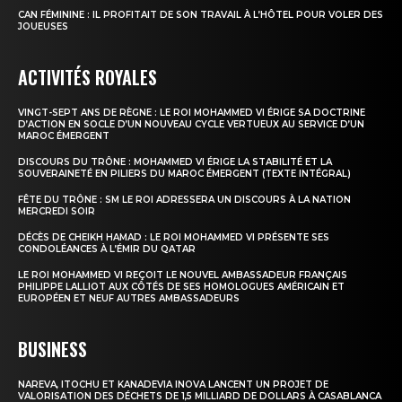
CAN FÉMININE : IL PROFITAIT DE SON TRAVAIL À L’HÔTEL POUR VOLER DES
JOUEUSES
ACTIVITÉS ROYALES
VINGT-SEPT ANS DE RÈGNE : LE ROI MOHAMMED VI ÉRIGE SA DOCTRINE
D’ACTION EN SOCLE D’UN NOUVEAU CYCLE VERTUEUX AU SERVICE D’UN
MAROC ÉMERGENT
DISCOURS DU TRÔNE : MOHAMMED VI ÉRIGE LA STABILITÉ ET LA
SOUVERAINETÉ EN PILIERS DU MAROC ÉMERGENT (TEXTE INTÉGRAL)
FÊTE DU TRÔNE : SM LE ROI ADRESSERA UN DISCOURS À LA NATION
MERCREDI SOIR
DÉCÈS DE CHEIKH HAMAD : LE ROI MOHAMMED VI PRÉSENTE SES
CONDOLÉANCES À L’ÉMIR DU QATAR
LE ROI MOHAMMED VI REÇOIT LE NOUVEL AMBASSADEUR FRANÇAIS
PHILIPPE LALLIOT AUX CÔTÉS DE SES HOMOLOGUES AMÉRICAIN ET
EUROPÉEN ET NEUF AUTRES AMBASSADEURS
BUSINESS
NAREVA, ITOCHU ET KANADEVIA INOVA LANCENT UN PROJET DE
VALORISATION DES DÉCHETS DE 1,5 MILLIARD DE DOLLARS À CASABLANCA