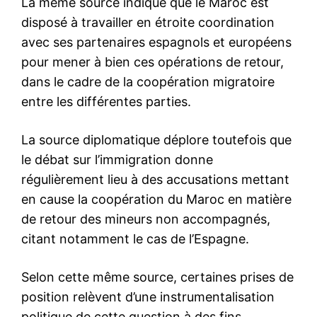
S'ABONNER MAINTENANT
Insight Publications
À propos
Nous contacter
Formules d’abonnement