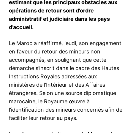
le1.ma
l'intelligence de
l'information