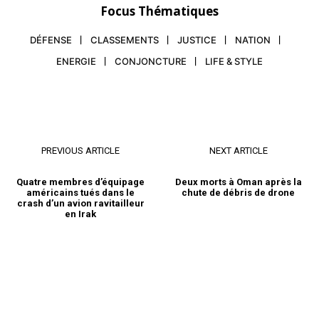
Focus Thématiques
DÉFENSE
CLASSEMENTS
JUSTICE
NATION
ENERGIE
CONJONCTURE
LIFE & STYLE
PREVIOUS ARTICLE
NEXT ARTICLE
Quatre membres d’équipage
Deux morts à Oman après la
américains tués dans le
chute de débris de drone
crash d’un avion ravitailleur
en Irak