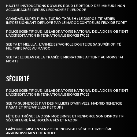
HAUTES INSTRUCTIONS ROYALES POUR LE RETOUR DES MINEURS NON
ACCOMPAGNÉS DEPUIS L’ESPAGNE ET L’EUROPE
CANADAIR, SUPER PUMA, TURBO THRUSH : LE DISPOSITIF AÉRIEN
IMPRESSIONNANT DÉPLOYÉ PAR LE MAROC CONTRE LES FEUX DE FORÊT
POLICE SCIENTIFIQUE : LE LABORATOIRE NATIONAL DE LA DGSN OBTIENT
L’ACCRÉDITATION INTERNATIONALE ISO/CEI 17025
SEBTA ET MELILLA : L’ARMÉE ESPAGNOLE DOUTE DE SA SUPÉRIORITÉ
MILITAIRE FACE AU MAROC
SEBTA : LE BILAN DE LA TRAGÉDIE MIGRATOIRE ATTEINT AU MOINS 141
MORTS
SÉCURITÉ
POLICE SCIENTIFIQUE : LE LABORATOIRE NATIONAL DE LA DGSN OBTIENT
L’ACCRÉDITATION INTERNATIONALE ISO/CEI 17025
SEBTA SUBMERGÉE PAR DES MILLIERS D’ARRIVÉES, MADRID REMERCIE
RABAT ET PRÉPARE LES RETOURS
FÊTE DU TRÔNE : LA DGSN MODERNISE ET RENFORCE SON DISPOSITIF
SÉCURITAIRE À AL HOCEÏMA, FÈS ET NADOR
LAÂYOUNE : MISE EN SERVICE DU NOUVEAU SIÈGE DU TROISIÈME
ARRONDISSEMENT DE POLICE