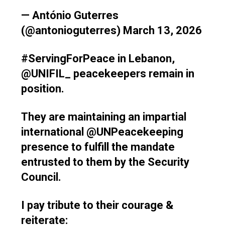
— António Guterres
(@antonioguterres)
March 13, 2026
#ServingForPeace
in Lebanon,
@UNIFIL_
peacekeepers remain in
position.
They are maintaining an impartial
international
@UNPeacekeeping
presence to fulfill the mandate
entrusted to them by the Security
Council.
I pay tribute to their courage &
reiterate: