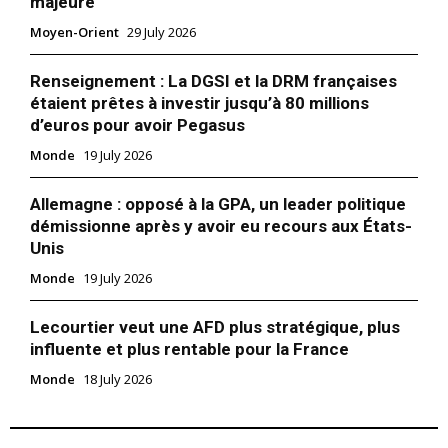
majeure
Moyen-Orient
29 July 2026
Renseignement : La DGSI et la DRM françaises
étaient prêtes à investir jusqu’à 80 millions
d’euros pour avoir Pegasus
Monde
19 July 2026
Allemagne : opposé à la GPA, un leader politique
démissionne après y avoir eu recours aux États-
Unis
Monde
19 July 2026
Lecourtier veut une AFD plus stratégique, plus
influente et plus rentable pour la France
Monde
18 July 2026