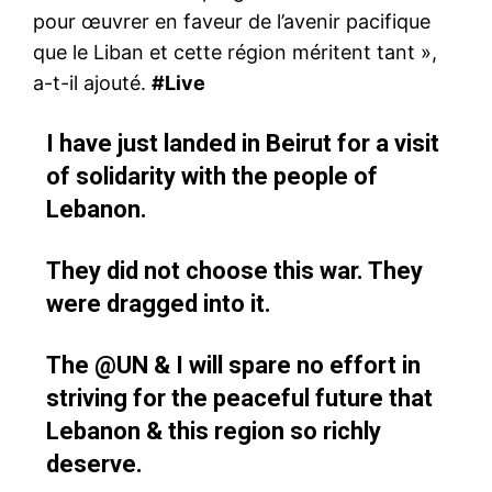
pour œuvrer en faveur de l’avenir pacifique
que le Liban et cette région méritent tant »,
a-t-il ajouté.
#Live
I have just landed in Beirut for a visit
of solidarity with the people of
Lebanon.
They did not choose this war. They
were dragged into it.
The
@UN
& I will spare no effort in
striving for the peaceful future that
Lebanon & this region so richly
deserve.