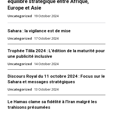
équilibre stratégique entre Afrique,
Europe et Asie
Démantèlement d’une cellule
Uncategorized
19 October 2024
terroriste affiliée à « Daech »
active entre le Maroc et
l’Espagne
Sahara : la vigilance est de mise
25 March 2026
In "Sécurité"
Uncategorized
17 October 2024
Trophée Tilila 2024 : L’édition de la maturité pour
une publicité inclusive
Uncategorized
14 October 2024
Discours Royal du 11 octobre 2024 : Focus sur le
Sahara et messages stratégiques
Uncategorized
13 October 2024
Le Hamas clame sa fidélité à l’Iran malgré les
trahisons présumées