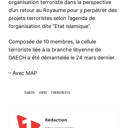
organisation terroriste dans la perspective
d’un retour au Royaume pour y perpétrer des
projets terroristes selon l’agenda de
l’organisation dite “Etat islamique”.
Composée de 10 membres, la cellule
terroriste liée à la branche libyenne de
DAECH a été démantelée le 24 mars dernier.
– Avec
MAP
TAGS
DAECH
LIBYE
TERRORISTE
Rédaction
https://www.le1.ma