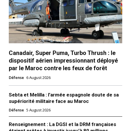
Canadair, Super Puma, Turbo Thrush : le
dispositif aérien impressionnant déployé
par le Maroc contre les feux de forêt
Défense
6 August 2026
Sebta et Melilla : l’armée espagnole doute de sa
supériorité militaire face au Maroc
Défense
5 August 2026
Renseignement : La DGSI et la DRM françaises
étaient prêtes à investir jusqu’à 80 millions