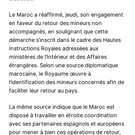
le1.ma
l'intelligence de
l'information
S'ABONNER MAINTENANT