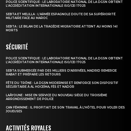
POLICE SCIENTIFIQUE : LE LABORATOIRE NATIONAL DE LA DGSN OBTIENT
L’ACCRÉDITATION INTERNATIONALE ISO/CEI 17025
SEBTA ET MELILLA : L’ARMÉE ESPAGNOLE DOUTE DE SA SUPÉRIORITÉ
MILITAIRE FACE AU MAROC
SEBTA : LE BILAN DE LA TRAGÉDIE MIGRATOIRE ATTEINT AU MOINS 141
MORTS
SÉCURITÉ
POLICE SCIENTIFIQUE : LE LABORATOIRE NATIONAL DE LA DGSN OBTIENT
L’ACCRÉDITATION INTERNATIONALE ISO/CEI 17025
SEBTA SUBMERGÉE PAR DES MILLIERS D’ARRIVÉES, MADRID REMERCIE
RABAT ET PRÉPARE LES RETOURS
FÊTE DU TRÔNE : LA DGSN MODERNISE ET RENFORCE SON DISPOSITIF
SÉCURITAIRE À AL HOCEÏMA, FÈS ET NADOR
LAÂYOUNE : MISE EN SERVICE DU NOUVEAU SIÈGE DU TROISIÈME
ARRONDISSEMENT DE POLICE
CAN FÉMININE : IL PROFITAIT DE SON TRAVAIL À L’HÔTEL POUR VOLER DES
JOUEUSES
ACTIVITÉS ROYALES