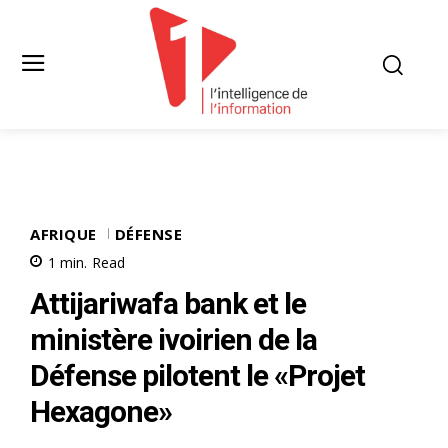
AFRIQUE
DÉFENSE
1
min.
Read
Attijariwafa bank et le
ministère ivoirien de la
Défense pilotent le «Projet
Hexagone»