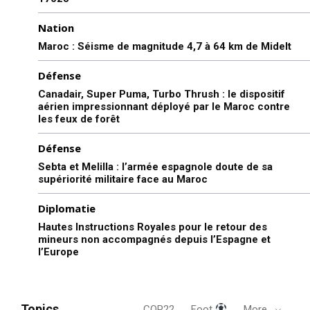
Nation
Maroc : Séisme de magnitude 4,7 à 64 km de Midelt
Défense
Canadair, Super Puma, Turbo Thrush : le dispositif
aérien impressionnant déployé par le Maroc contre
les feux de forêt
Défense
Sebta et Melilla : l’armée espagnole doute de sa
supériorité militaire face au Maroc
Diplomatie
Hautes Instructions Royales pour le retour des
mineurs non accompagnés depuis l’Espagne et
l’Europe
Topics
COP22
Foot
More