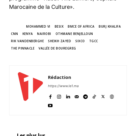
Marocaine de la Culture».
TAGS
MOHAMMED VI
BESIX
BMCE OF AFRICA
BURJ KHALIFA
CNN
KENYA
NAIROBI
OTHMANE BENJELLOUN
RIK VANDENBERGHE
SHEIKH ZAYED
SIXCO
TGCC
THE PINNACLE
VALLÉE DE BOUREGREG
Rédaction
https://www.le1.ma
Les plus lus