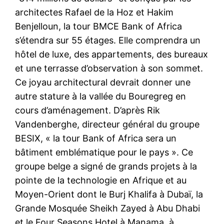
architectes Rafael de la Hoz et Hakim
Benjelloun, la tour BMCE Bank of Africa
s’étendra sur 55 étages. Elle comprendra un
hôtel de luxe, des appartements, des bureaux
et une terrasse d’observation à son sommet.
Ce joyau architectural devrait donner une
autre stature à la vallée du Bouregreg en
cours d’aménagement. D’après Rik
Vandenberghe, directeur général du groupe
BESIX, « la tour Bank of Africa sera un
bâtiment emblématique pour le pays ». Ce
groupe belge a signé de grands projets à la
pointe de la technologie en Afrique et au
Moyen-Orient dont le Burj Khalifa à Dubaï, la
Grande Mosquée Sheikh Zayed à Abu Dhabi
et le Four Seasons Hotel à Manama, à