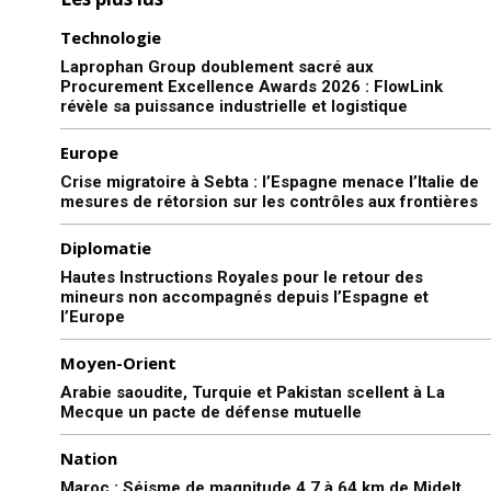
Technologie
Laprophan Group doublement sacré aux
Procurement Excellence Awards 2026 : FlowLink
révèle sa puissance industrielle et logistique
Europe
Crise migratoire à Sebta : l’Espagne menace l’Italie de
mesures de rétorsion sur les contrôles aux frontières
Diplomatie
Hautes Instructions Royales pour le retour des
mineurs non accompagnés depuis l’Espagne et
l’Europe
Moyen-Orient
Arabie saoudite, Turquie et Pakistan scellent à La
Mecque un pacte de défense mutuelle
Nation
Maroc : Séisme de magnitude 4,7 à 64 km de Midelt