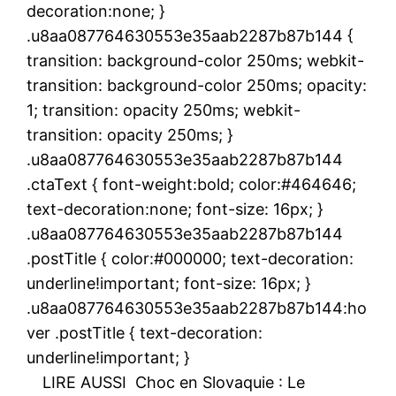
decoration:none; }
.u8aa087764630553e35aab2287b87b144 {
transition: background-color 250ms; webkit-
transition: background-color 250ms; opacity:
1; transition: opacity 250ms; webkit-
transition: opacity 250ms; }
.u8aa087764630553e35aab2287b87b144
.ctaText { font-weight:bold; color:#464646;
text-decoration:none; font-size: 16px; }
.u8aa087764630553e35aab2287b87b144
.postTitle { color:#000000; text-decoration:
underline!important; font-size: 16px; }
.u8aa087764630553e35aab2287b87b144:ho
ver .postTitle { text-decoration:
underline!important; }
LIRE AUSSI
Choc en Slovaquie : Le