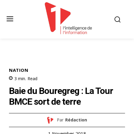
NATION
3
min.
Read
Baie du Bouregreg : La Tour
BMCE sort de terre
Par
Rédaction
1 November 2018