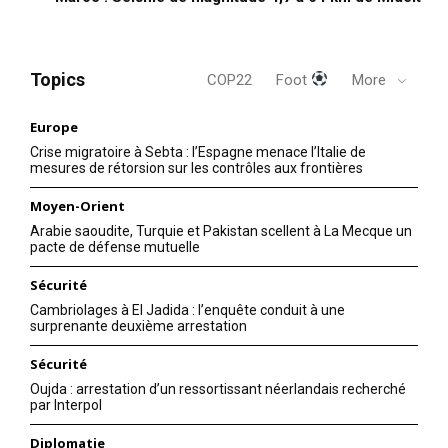
Topics
COP22
Foot
More
Europe
Crise migratoire à Sebta : l’Espagne menace l’Italie de
mesures de rétorsion sur les contrôles aux frontières
Moyen-Orient
Arabie saoudite, Turquie et Pakistan scellent à La Mecque un
pacte de défense mutuelle
Sécurité
Cambriolages à El Jadida : l’enquête conduit à une
surprenante deuxième arrestation
Sécurité
Oujda : arrestation d’un ressortissant néerlandais recherché
par Interpol
Diplomatie