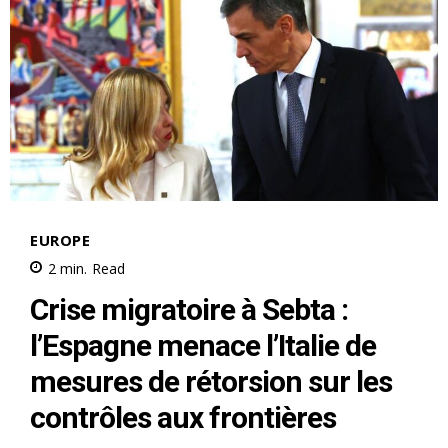
30 March 2017
principales mesures
In "Afrique"
annoncées par le deuxième…