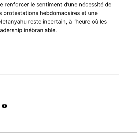
e renforcer le sentiment d’une nécessité de
s protestations hebdomadaires et une
e Netanyahu reste incertain, à l’heure où les
eadership inébranlable.