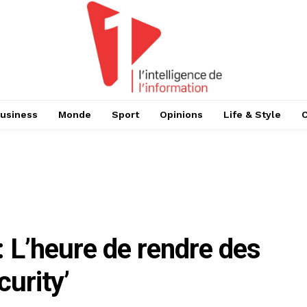
usiness
Monde
Sport
Opinions
Life & Style
 L’heure de rendre des
urity’