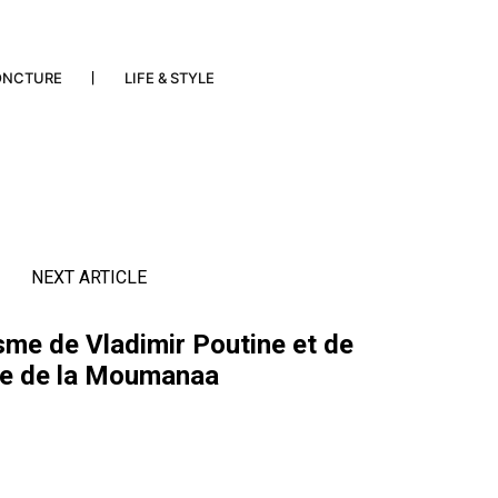
ONCTURE
LIFE & STYLE
NEXT ARTICLE
sme de Vladimir Poutine et de
xe de la Moumanaa