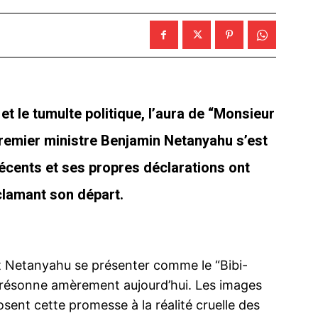
et le tumulte politique, l’aura de “Monsieur
 Premier ministre Benjamin Netanyahu s’est
écents et ses propres déclarations ont
lamant son départ.
t Netanyahu se présenter comme le “Bibi-
aël, résonne amèrement aujourd’hui. Les images
osent cette promesse à la réalité cruelle des