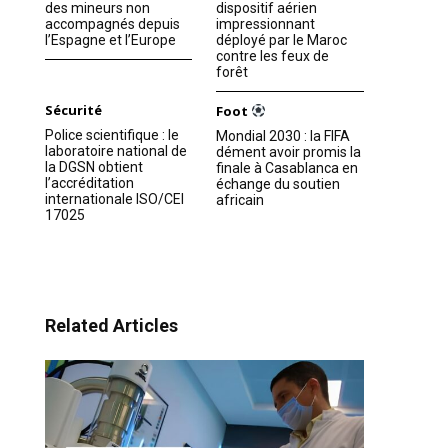
des mineurs non
dispositif aérien
accompagnés depuis
impressionnant
l’Espagne et l’Europe
déployé par le Maroc
contre les feux de
forêt
Sécurité
Foot
Police scientifique : le
Mondial 2030 : la FIFA
laboratoire national de
dément avoir promis la
la DGSN obtient
finale à Casablanca en
l’accréditation
échange du soutien
internationale ISO/CEI
africain
17025
Related Articles