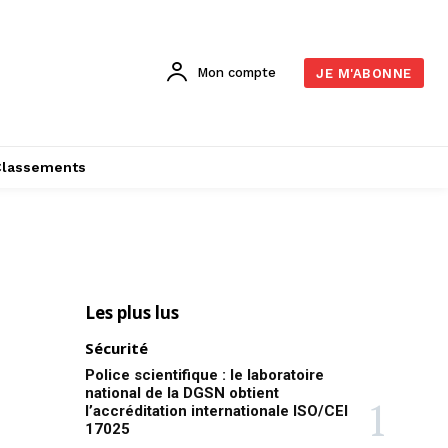
Mon compte
JE M'ABONNE
Classements
Les plus lus
Sécurité
Police scientifique : le laboratoire
national de la DGSN obtient
l’accréditation internationale ISO/CEI
17025