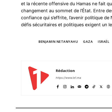
et la récente offensive du Hamas ne fait qu
changement au sommet de l’État. Entre de
confiance qui s’effrite, l’avenir politique d
défis sécuritaires et politiques exigent un l
TAGS
BENJAMIN NETANYAHU
GAZA
ISRAËL
Rédaction
https://www.le1.ma