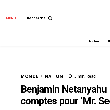
Recherche
MENU
Nation
B
MONDE
NATION
3
min.
Read
Benjamin Netanyahu :
comptes pour ‘Mr. Sec