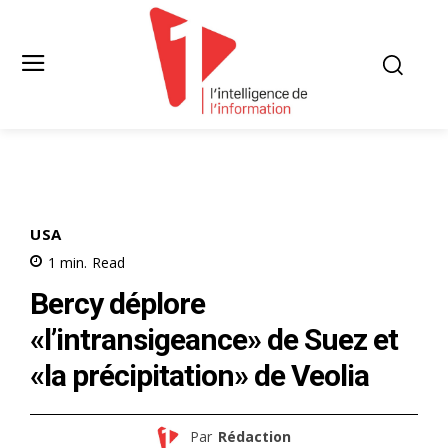
USA
1
min.
Read
Bercy déplore
«l’intransigeance» de Suez et
«la précipitation» de Veolia
Par
Rédaction