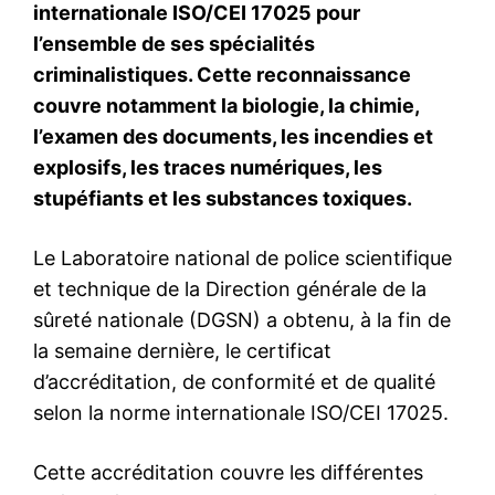
le1.ma
l'intelligence de
l'information