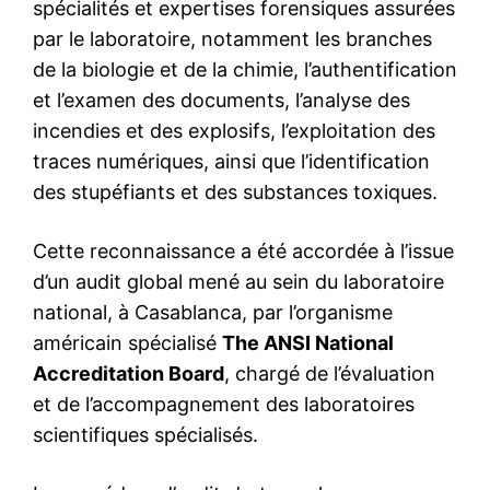
S'ABONNER MAINTENANT
Insight Publications
À propos
Nous contacter