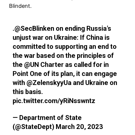
Blindent.
.
@SecBlinken
on ending Russia’s
unjust war on Ukraine: If China is
committed to supporting an end to
the war based on the principles of
the
@UN
Charter as called for in
Point One of its plan, it can engage
with
@ZelenskyyUa
and Ukraine on
this basis.
pic.twitter.com/yRiNsswntz
— Department of State
(@StateDept)
March 20, 2023