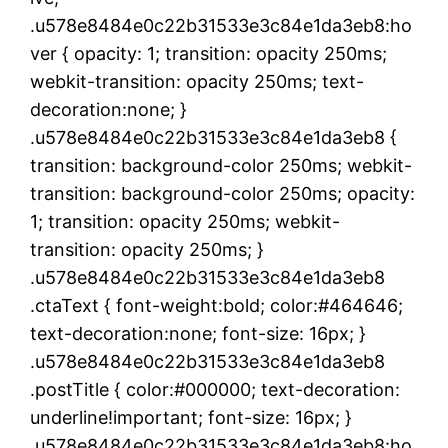
.u578e8484e0c22b31533e3c84e1da3eb8:ho
ver { opacity: 1; transition: opacity 250ms;
webkit-transition: opacity 250ms; text-
decoration:none; }
.u578e8484e0c22b31533e3c84e1da3eb8 {
transition: background-color 250ms; webkit-
transition: background-color 250ms; opacity:
1; transition: opacity 250ms; webkit-
transition: opacity 250ms; }
.u578e8484e0c22b31533e3c84e1da3eb8
.ctaText { font-weight:bold; color:#464646;
text-decoration:none; font-size: 16px; }
.u578e8484e0c22b31533e3c84e1da3eb8
.postTitle { color:#000000; text-decoration:
underline!important; font-size: 16px; }
.u578e8484e0c22b31533e3c84e1da3eb8:ho