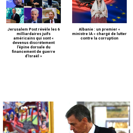
Jerusalem Post révèle les 6
Albanie : un premier «
milliardaires juifs
ministre IA » chargé de lutter
américains qui sont «
contre la corruption
devenus discrètement
l’épine dorsale du
financement de guerre
d’Israël »
le1.ma
l'intelligence de
l'information