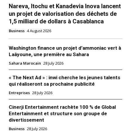
Nareva, Itochu et Kanadevia Inova lancent
un projet de valorisation des déchets de
1,5 milliard de dollars à Casablanca
Business
4 August 2026
Washington finance un projet d’ammoniac vert à
Laâyoune, une première au Sahara
Sahara Marocain
28 July 2026
« The Next Ad » : inwi cherche les jeunes talents
qui réaliseront sa prochaine publicité
Entreprises
28 July 2026
Cinerji Entertainment rachète 100 % de Global
Entertainment et structure son groupe de
divertissement
Business
28 July 2026