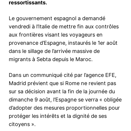
Attijari Payment démarre
officiellement son activité
d’acquisition commerçants
8 July 2025
In "Votre argent"