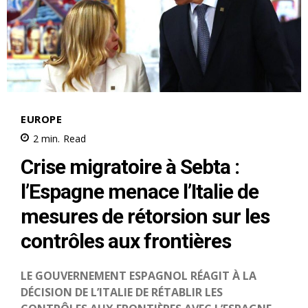
S'ABONNER MAINTENANT
Insight Publications
À propos
Nous contacter