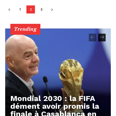
1
2
3
Trending
Mondial 2030 : la FIFA
dément avoir promis la
finale à Casablanca en