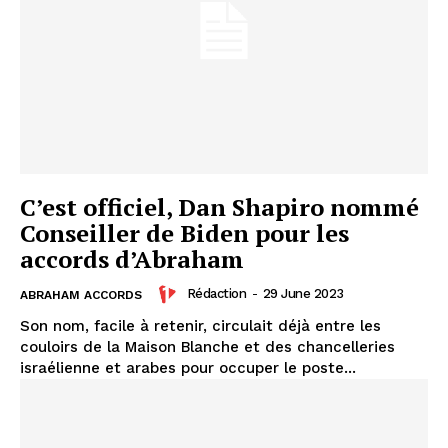
À propos
Nous contacter
Formules d’abonnement
Mon compte
C’est officiel, Dan Shapiro nommé
Conseiller de Biden pour les
accords d’Abraham
Rédaction
-
29 June 2023
ABRAHAM ACCORDS
Son nom, facile à retenir, circulait déjà entre les
couloirs de la Maison Blanche et des chancelleries
israélienne et arabes pour occuper le poste...