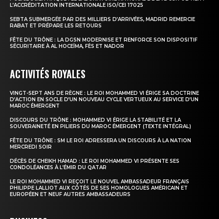
L’ACCRÉDITATION INTERNATIONALE ISO/CEI 17025
SEBTA SUBMERGÉE PAR DES MILLIERS D’ARRIVÉES, MADRID REMERCIE
RABAT ET PRÉPARE LES RETOURS
FÊTE DU TRÔNE : LA DGSN MODERNISE ET RENFORCE SON DISPOSITIF
SÉCURITAIRE À AL HOCEÏMA, FÈS ET NADOR
ACTIVITÉS ROYALES
VINGT-SEPT ANS DE RÈGNE : LE ROI MOHAMMED VI ÉRIGE SA DOCTRINE
D’ACTION EN SOCLE D’UN NOUVEAU CYCLE VERTUEUX AU SERVICE D’UN
MAROC ÉMERGENT
DISCOURS DU TRÔNE : MOHAMMED VI ÉRIGE LA STABILITÉ ET LA
SOUVERAINETÉ EN PILIERS DU MAROC ÉMERGENT (TEXTE INTÉGRAL)
FÊTE DU TRÔNE : SM LE ROI ADRESSERA UN DISCOURS À LA NATION
MERCREDI SOIR
DÉCÈS DE CHEIKH HAMAD : LE ROI MOHAMMED VI PRÉSENTE SES
CONDOLÉANCES À L’ÉMIR DU QATAR
LE ROI MOHAMMED VI REÇOIT LE NOUVEL AMBASSADEUR FRANÇAIS
PHILIPPE LALLIOT AUX CÔTÉS DE SES HOMOLOGUES AMÉRICAIN ET
EUROPÉEN ET NEUF AUTRES AMBASSADEURS