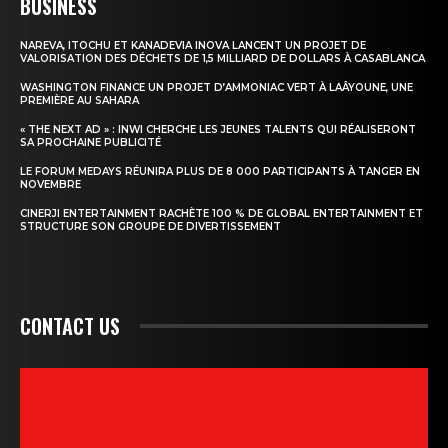
BUSINESS
NAREVA, ITOCHU ET KANADEVIA INOVA LANCENT UN PROJET DE
VALORISATION DES DÉCHETS DE 1,5 MILLIARD DE DOLLARS À CASABLANCA
WASHINGTON FINANCE UN PROJET D’AMMONIAC VERT À LAÂYOUNE, UNE
PREMIÈRE AU SAHARA
« THE NEXT AD » : INWI CHERCHE LES JEUNES TALENTS QUI RÉALISERONT
SA PROCHAINE PUBLICITÉ
LE FORUM MEDAYS RÉUNIRA PLUS DE 8 000 PARTICIPANTS À TANGER EN
NOVEMBRE
CINERJI ENTERTAINMENT RACHÈTE 100 % DE GLOBAL ENTERTAINMENT ET
STRUCTURE SON GROUPE DE DIVERTISSEMENT
CONTACT US