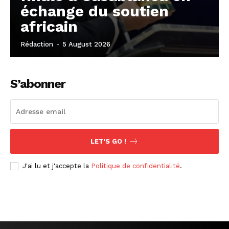
échange du soutien
africain
Rédaction
-
5 August 2026
S’abonner
LET'S GO !
J'ai lu et j'accepte la
Politique de confidentialité
.