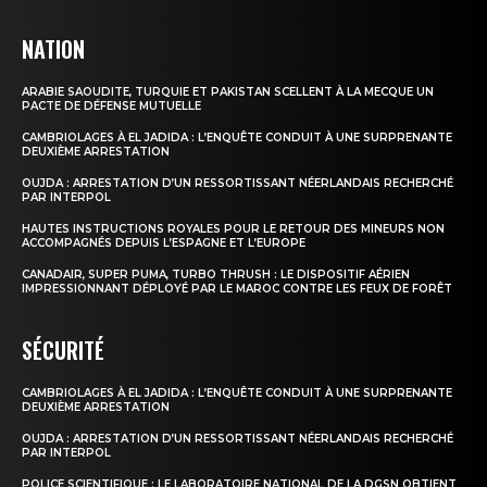
NATION
ARABIE SAOUDITE, TURQUIE ET PAKISTAN SCELLENT À LA MECQUE UN
PACTE DE DÉFENSE MUTUELLE
CAMBRIOLAGES À EL JADIDA : L’ENQUÊTE CONDUIT À UNE SURPRENANTE
DEUXIÈME ARRESTATION
OUJDA : ARRESTATION D’UN RESSORTISSANT NÉERLANDAIS RECHERCHÉ
PAR INTERPOL
HAUTES INSTRUCTIONS ROYALES POUR LE RETOUR DES MINEURS NON
ACCOMPAGNÉS DEPUIS L’ESPAGNE ET L’EUROPE
CANADAIR, SUPER PUMA, TURBO THRUSH : LE DISPOSITIF AÉRIEN
IMPRESSIONNANT DÉPLOYÉ PAR LE MAROC CONTRE LES FEUX DE FORÊT
SÉCURITÉ
CAMBRIOLAGES À EL JADIDA : L’ENQUÊTE CONDUIT À UNE SURPRENANTE
DEUXIÈME ARRESTATION
OUJDA : ARRESTATION D’UN RESSORTISSANT NÉERLANDAIS RECHERCHÉ
PAR INTERPOL
POLICE SCIENTIFIQUE : LE LABORATOIRE NATIONAL DE LA DGSN OBTIENT