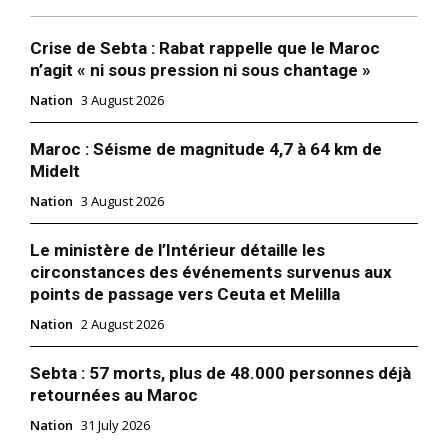
« 13 Reasons Why », la série
Netflix qui pousse les jeunes
Crise de Sebta : Rabat rappelle que le Maroc
au suicide
n’agit « ni sous pression ni sous chantage »
3 May 2019
Nation
3 August 2026
In "Nation"
Maroc : Séisme de magnitude 4,7 à 64 km de
Midelt
Nation
3 August 2026
Le ministère de l’Intérieur détaille les
circonstances des événements survenus aux
points de passage vers Ceuta et Melilla
Nation
2 August 2026
Sebta : 57 morts, plus de 48.000 personnes déjà
retournées au Maroc
Nation
31 July 2026