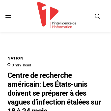
NATION
3
min.
Read
Centre de recherche
américain: Les États-unis
doivent se préparer à des
vagues d’infection étalées sur
18 à 24 mois