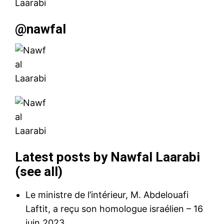
@nawfal
Latest posts by Nawfal Laarabi
(
see all
)
Le ministre de l’intérieur, M. Abdelouafi
Laftit, a reçu son homologue israélien
– 16
juin 2023