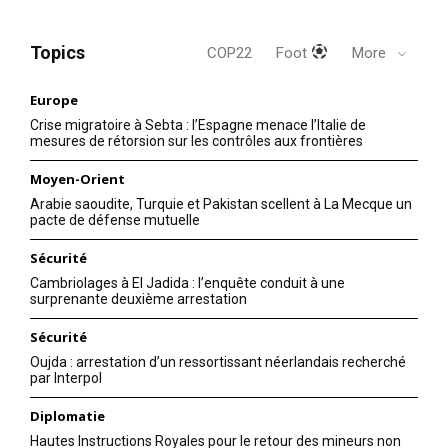
Topics
COP22
Foot
More
Europe
Crise migratoire à Sebta : l’Espagne menace l’Italie de
mesures de rétorsion sur les contrôles aux frontières
Moyen-Orient
Arabie saoudite, Turquie et Pakistan scellent à La Mecque un
pacte de défense mutuelle
Sécurité
Cambriolages à El Jadida : l’enquête conduit à une
surprenante deuxième arrestation
Sécurité
Oujda : arrestation d’un ressortissant néerlandais recherché
par Interpol
Diplomatie
Hautes Instructions Royales pour le retour des mineurs non