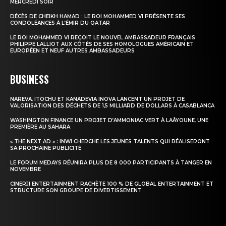
MERCREDI SOIR
DÉCÈS DE CHEIKH HAMAD : LE ROI MOHAMMED VI PRÉSENTE SES
CONDOLÉANCES À L’ÉMIR DU QATAR
LE ROI MOHAMMED VI REÇOIT LE NOUVEL AMBASSADEUR FRANÇAIS
PHILIPPE LALLIOT AUX CÔTÉS DE SES HOMOLOGUES AMÉRICAIN ET
EUROPÉEN ET NEUF AUTRES AMBASSADEURS
BUSINESS
NAREVA, ITOCHU ET KANADEVIA INOVA LANCENT UN PROJET DE
VALORISATION DES DÉCHETS DE 1,5 MILLIARD DE DOLLARS À CASABLANCA
WASHINGTON FINANCE UN PROJET D’AMMONIAC VERT À LAÂYOUNE, UNE
PREMIÈRE AU SAHARA
« THE NEXT AD » : INWI CHERCHE LES JEUNES TALENTS QUI RÉALISERONT
SA PROCHAINE PUBLICITÉ
LE FORUM MEDAYS RÉUNIRA PLUS DE 8 000 PARTICIPANTS À TANGER EN
NOVEMBRE
CINERJI ENTERTAINMENT RACHÈTE 100 % DE GLOBAL ENTERTAINMENT ET
STRUCTURE SON GROUPE DE DIVERTISSEMENT