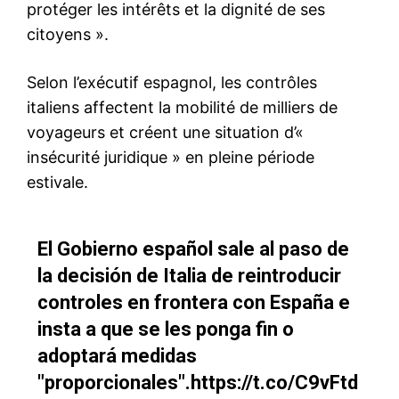
S'ABONNER MAINTENANT
Insight Publications
À propos
Nous contacter