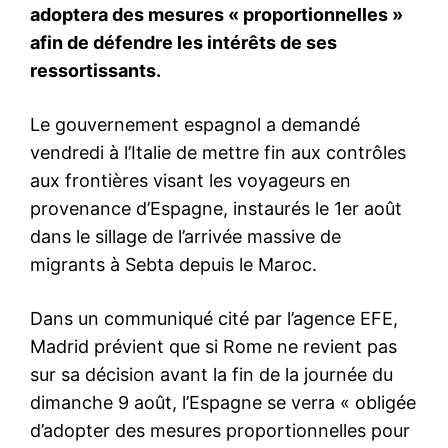
le1.ma
l'intelligence de
l'information