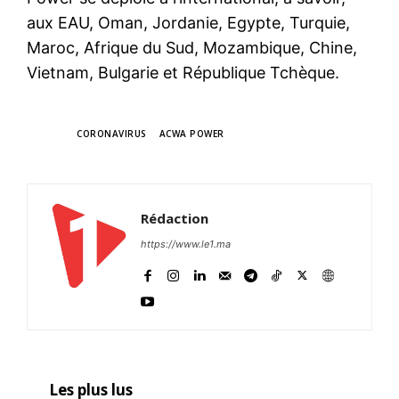
aux EAU, Oman, Jordanie, Egypte, Turquie,
Maroc, Afrique du Sud, Mozambique, Chine,
Vietnam, Bulgarie et République Tchèque.
TAGS
CORONAVIRUS
ACWA POWER
Rédaction
https://www.le1.ma
Les plus lus