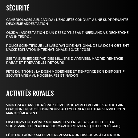
SÉCURITÉ
CAMBRIOLAGES À EL JADIDA : L’ENQUÊTE CONDUIT À UNE SURPRENANTE
DEUXIÈME ARRESTATION
OUJDA : ARRESTATION D’UN RESSORTISSANT NÉERLANDAIS RECHERCHÉ
PAR INTERPOL
POLICE SCIENTIFIQUE : LE LABORATOIRE NATIONAL DE LA DGSN OBTIENT
L’ACCRÉDITATION INTERNATIONALE ISO/CEI 17025
SEBTA SUBMERGÉE PAR DES MILLIERS D’ARRIVÉES, MADRID REMERCIE
RABAT ET PRÉPARE LES RETOURS
FÊTE DU TRÔNE : LA DGSN MODERNISE ET RENFORCE SON DISPOSITIF
SÉCURITAIRE À AL HOCEÏMA, FÈS ET NADOR
ACTIVITÉS ROYALES
VINGT-SEPT ANS DE RÈGNE : LE ROI MOHAMMED VI ÉRIGE SA DOCTRINE
D’ACTION EN SOCLE D’UN NOUVEAU CYCLE VERTUEUX AU SERVICE D’UN
MAROC ÉMERGENT
DISCOURS DU TRÔNE : MOHAMMED VI ÉRIGE LA STABILITÉ ET LA
SOUVERAINETÉ EN PILIERS DU MAROC ÉMERGENT (TEXTE INTÉGRAL)
FÊTE DU TRÔNE : SM LE ROI ADRESSERA UN DISCOURS À LA NATION