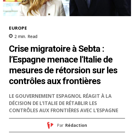
le1.ma