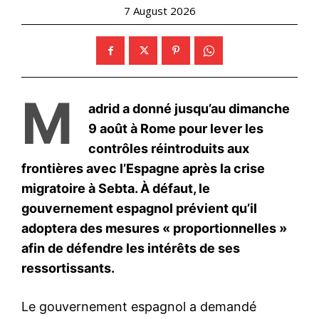
l'intelligence de
l'information
S'ABONNER MAINTENANT
Insight Publications