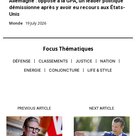
Allemagne : opposé à la GPA, un leader politique
démissionne après y avoir eu recours aux États-
Unis
Monde
19 July 2026
Focus Thématiques
DÉFENSE
CLASSEMENTS
JUSTICE
NATION
ENERGIE
CONJONCTURE
LIFE & STYLE
PREVIOUS ARTICLE
NEXT ARTICLE