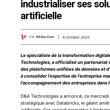
industrialiser ses sol
artificielle
Par
Rédaction
4 October 2025
Le spécialiste de la transformation digital
Technologies, a officialisé un partenariat
des plateformes unifiées de données et d’in
à consolider l’expertise de l’entreprise ma
l’accompagnement des entreprises dans l
D&A Technologies a annoncé, ce mercredi 2
stratégique avec Databricks, le géant améri
artificielle. Cet accord permettra à l’entre