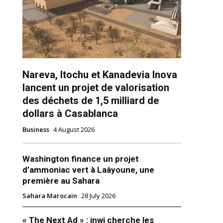
Nareva, Itochu et Kanadevia Inova
lancent un projet de valorisation
ns
des déchets de 1,5 milliard de
dollars à Casablanca
Business
4 August 2026
Washington finance un projet
d’ammoniac vert à Laâyoune, une
première au Sahara
Sahara Marocain
28 July 2026
« The Next Ad » : inwi cherche les