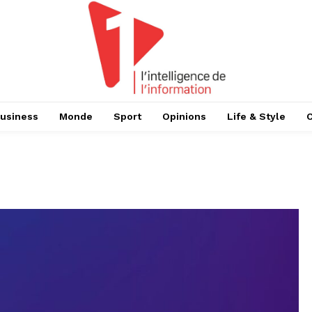
usiness
Monde
Sport
Opinions
Life & Style