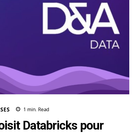
SES
1
min.
Read
isit Databricks pour