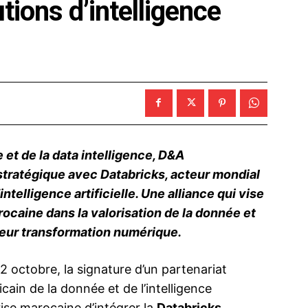
utions d’intelligence
e et de la data intelligence, D&A
 stratégique avec Databricks, acteur mondial
telligence artificielle. Une alliance qui vise
rocaine dans la valorisation de la donnée et
eur transformation numérique.
 octobre, la signature d’un partenariat
cain de la donnée et de l’intelligence
prise marocaine d’intégrer la
Databricks