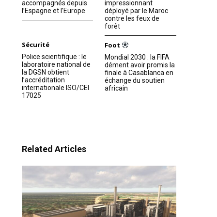
accompagnés depuis
impressionnant
l’Espagne et l’Europe
déployé par le Maroc
contre les feux de
forêt
Sécurité
Foot
Police scientifique : le
Mondial 2030 : la FIFA
laboratoire national de
dément avoir promis la
la DGSN obtient
finale à Casablanca en
l’accréditation
échange du soutien
internationale ISO/CEI
africain
17025
Related Articles