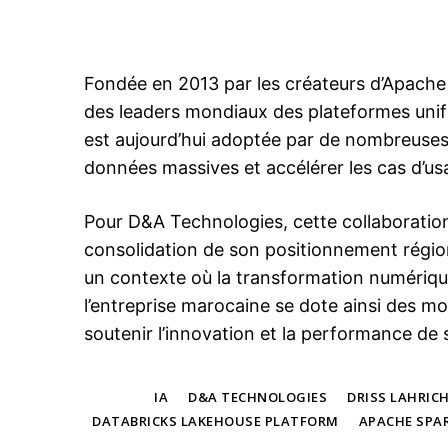
Fondée en 2013 par les créateurs d’Apache
des leaders mondiaux des plateformes uni
est aujourd’hui adoptée par de nombreuses 
données massives et accélérer les cas d’usage
Pour D&A Technologies, cette collaboration
consolidation de son positionnement région
un contexte où la transformation numérique
l’entreprise marocaine se dote ainsi des 
soutenir l’innovation et la performance de s
TAGS
IA
D&A TECHNOLOGIES
DRISS LAHRICH
DATABRICKS LAKEHOUSE PLATFORM
APACHE SPA