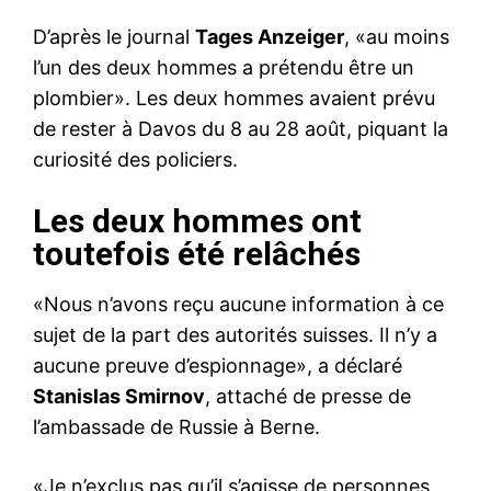
D’après le journal
Tages Anzeiger
, «au moins
l’un des deux hommes a prétendu être un
plombier». Les deux hommes avaient prévu
de rester à Davos du 8 au 28 août, piquant la
curiosité des policiers.
Les deux hommes ont
toutefois été relâchés
«Nous n’avons reçu aucune information à ce
sujet de la part des autorités suisses. Il n’y a
aucune preuve d’espionnage», a déclaré
Stanislas Smirnov
, attaché de presse de
l’ambassade de Russie à Berne.
«Je n’exclus pas qu’il s’agisse de personnes