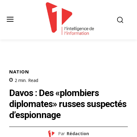
NATION
2
min.
Read
Davos : Des «plombiers
diplomates» russes suspectés
d’espionnage
Par
Rédaction