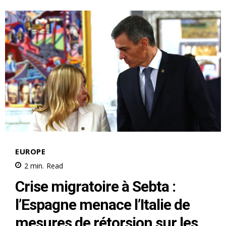
le1.ma
l'intelligence de
l'information