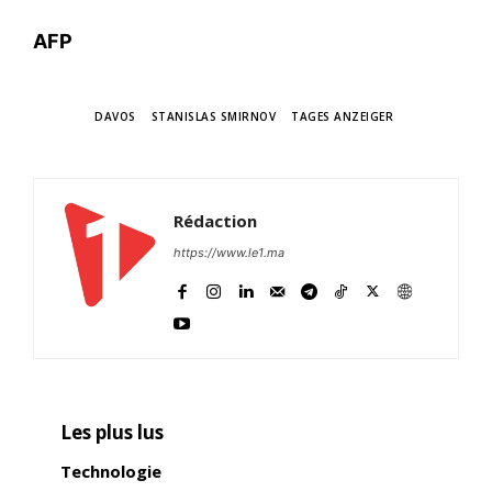
AFP
TAGS
DAVOS
STANISLAS SMIRNOV
TAGES ANZEIGER
Rédaction
https://www.le1.ma
Les plus lus
Technologie