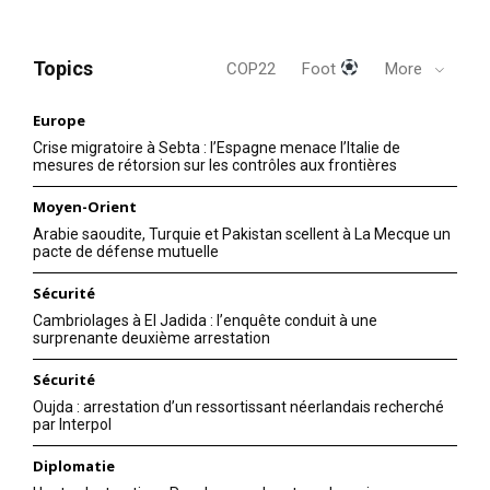
Topics
COP22
Foot
More
Europe
Crise migratoire à Sebta : l’Espagne menace l’Italie de
mesures de rétorsion sur les contrôles aux frontières
Moyen-Orient
Arabie saoudite, Turquie et Pakistan scellent à La Mecque un
pacte de défense mutuelle
Sécurité
Cambriolages à El Jadida : l’enquête conduit à une
surprenante deuxième arrestation
Sécurité
Oujda : arrestation d’un ressortissant néerlandais recherché
par Interpol
Diplomatie