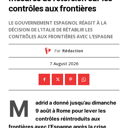
S'ABONNER MAINTENANT
Insight Publications
À propos
Nous contacter
Formules d’abonnement