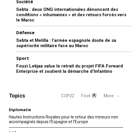
Société
Sebta : deux ONG internationales dénoncent des
conditions « inhumaines » et des retours forcés vers
le Maroc
Défense
Sebta et Melilla : l’armée espagnole doute de sa
supériorité militaire face au Maroc
Sport
Fouzi Lekjaa salue le retrait du projet FIFA Forward
Enterprise et soutient la démarche d’Infantino
Topics
COP22
Foot
More
Diplomatie
Hautes Instructions Royales pour le retour des mineurs non
accompagnés depuis l’Espagne et l’Europe