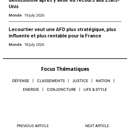
démissionne après y avoir eu recours aux États-
Unis
Monde
19 July 2026
Lecourtier veut une AFD plus stratégique, plus
influente et plus rentable pour la France
Monde
18 July 2026
Focus Thématiques
DÉFENSE
CLASSEMENTS
JUSTICE
NATION
ENERGIE
CONJONCTURE
LIFE & STYLE
PREVIOUS ARTICLE
NEXT ARTICLE