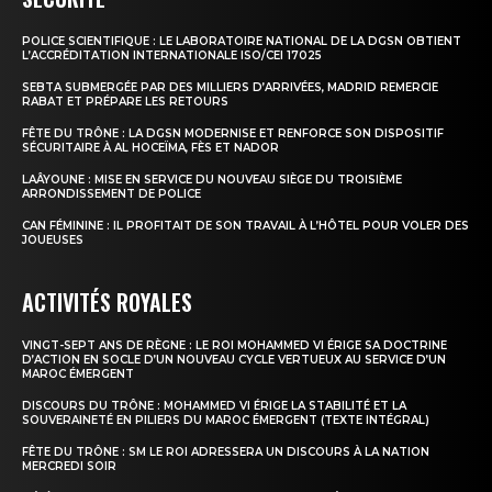
POLICE SCIENTIFIQUE : LE LABORATOIRE NATIONAL DE LA DGSN OBTIENT
L’ACCRÉDITATION INTERNATIONALE ISO/CEI 17025
SEBTA SUBMERGÉE PAR DES MILLIERS D’ARRIVÉES, MADRID REMERCIE
RABAT ET PRÉPARE LES RETOURS
FÊTE DU TRÔNE : LA DGSN MODERNISE ET RENFORCE SON DISPOSITIF
SÉCURITAIRE À AL HOCEÏMA, FÈS ET NADOR
LAÂYOUNE : MISE EN SERVICE DU NOUVEAU SIÈGE DU TROISIÈME
ARRONDISSEMENT DE POLICE
CAN FÉMININE : IL PROFITAIT DE SON TRAVAIL À L’HÔTEL POUR VOLER DES
JOUEUSES
ACTIVITÉS ROYALES
VINGT-SEPT ANS DE RÈGNE : LE ROI MOHAMMED VI ÉRIGE SA DOCTRINE
D’ACTION EN SOCLE D’UN NOUVEAU CYCLE VERTUEUX AU SERVICE D’UN
MAROC ÉMERGENT
DISCOURS DU TRÔNE : MOHAMMED VI ÉRIGE LA STABILITÉ ET LA
SOUVERAINETÉ EN PILIERS DU MAROC ÉMERGENT (TEXTE INTÉGRAL)
FÊTE DU TRÔNE : SM LE ROI ADRESSERA UN DISCOURS À LA NATION
MERCREDI SOIR