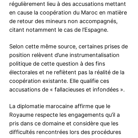
le1.ma
l'intelligence de
l'information
S'ABONNER MAINTENANT
Insight Publications