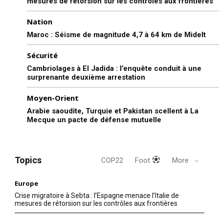
mesures de rétorsion sur les contrôles aux frontières
Nation
Maroc : Séisme de magnitude 4,7 à 64 km de Midelt
Sécurité
Cambriolages à El Jadida : l’enquête conduit à une
surprenante deuxième arrestation
Moyen-Orient
Arabie saoudite, Turquie et Pakistan scellent à La
Mecque un pacte de défense mutuelle
Topics
COP22
Foot
More
Europe
Crise migratoire à Sebta : l’Espagne menace l’Italie de
mesures de rétorsion sur les contrôles aux frontières