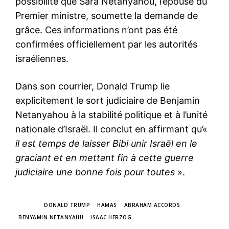
possibilité que Sara Netanyahou, l’épouse du
Premier ministre, soumette la demande de
grâce. Ces informations n’ont pas été
confirmées officiellement par les autorités
israéliennes.
Dans son courrier, Donald Trump lie
explicitement le sort judiciaire de Benjamin
Netanyahou à la stabilité politique et à l’unité
nationale d’Israël. Il conclut en affirmant qu’«
il est temps de laisser Bibi unir Israël en le
graciant et en mettant fin à cette guerre
judiciaire une bonne fois pour toutes
».
TAGS
DONALD TRUMP
HAMAS
ABRAHAM ACCORDS
BENYAMIN NETANYAHU
ISAAC HERZOG